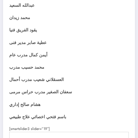
عبدالله السعيد
محمد زيدان
يقود الفريق فنيا
عطية صابر مدير فنى
أيمن كمال مدرب عام
محمد حسيب مدرب
العسقلاني شعيب مدرب أحمال
سعفان الصغير مدرب حراس مرمى
هشام صالح إداري
باسم فتحي اخصائي علاج طبيعي
[smartslider3 slider=”19″]