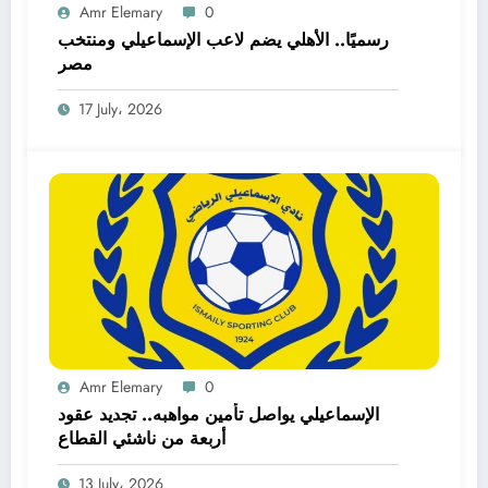
Amr Elemary
0
رسميًا.. الأهلي يضم لاعب الإسماعيلي ومنتخب
مصر
17 July، 2026
Amr Elemary
0
الإسماعيلي يواصل تأمين مواهبه.. تجديد عقود
أربعة من ناشئي القطاع
13 July، 2026