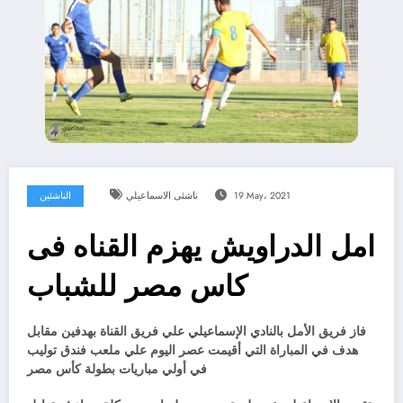
19 May، 2021
ناشئى الاسماعيلي
الناشئين
امل الدراويش يهزم القناه فى
كاس مصر للشباب
فاز فريق الأمل بالنادي الإسماعيلي علي فريق القناة بهدفين مقابل
هدف في المباراة التي أقيمت عصر اليوم علي ملعب فندق توليب
في أولي مباريات بطولة كأس مصر