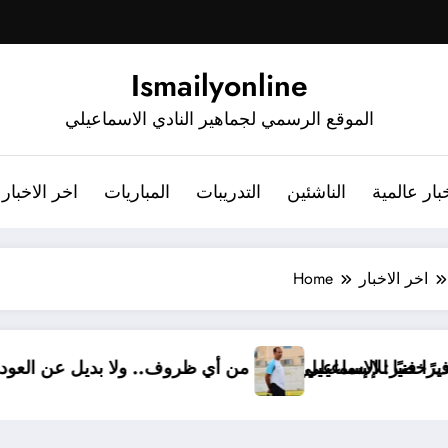
Ismailyonline
الموقع الرسمي لجماهير النادي الاسماعيلي
بار عالمية
الناشئين
التدريبات
المباريات
اخر الاخبار
اخر الاخبار
Home
ف خضر مديرًا فنيًا للإسماعيلي
أشرف خضر: الإسماعيلي أقوى من أي ظروف.. ولا بديل 