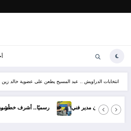
أخ
انتخابات الدراويش .. عبد المسيح يطعن على عضوية خالد زين
 ناشئًا وبدون مدير فني
رسميًا.. أشر