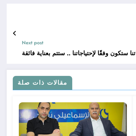
Next post
ا ستكون وفقًا لإحتياجاتنا .. ستتم بعناية فائقة
مقالات ذات صلة