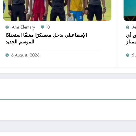
Amr Elemary
0
A
ن أي
الإسماعيلي يدخل معسكرًا مغلقًا استعدادًا
متاز
للموسم الجديد
6 August، 2026
6 