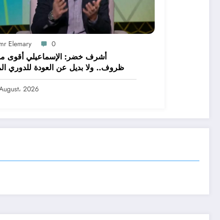
mr Elemary
0
أشرف خضر: الإسماعيلي أقوى م
ظروف.. ولا بديل عن العودة للدوري الم
August، 2026