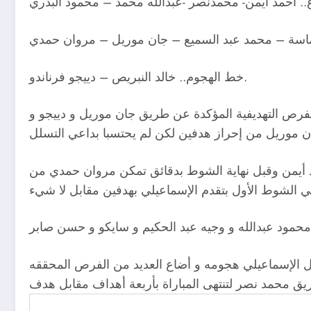
. أحمد أيمن- محمدنصر -عبدالله محمد – محمود البدري
سة – محمد عبد السميع – جان موريل – مروان حمدي
خط الهجوم.. خالد النبريص – دييجو فرناندو.
فرص التهديفية المؤكدة عن طريق جان موريل و دييجو و
أيمن وقبل نهاية الشوط بدقائق تمكن مروان حمدي من
صل الإسماعيلي هجومه و أضاع العديد من الفرص المحققه