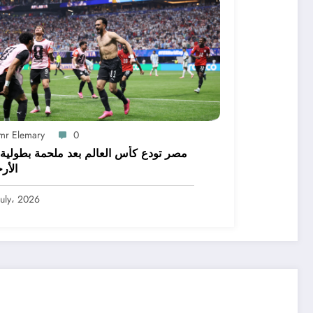
mr Elemary
0
مصر تودع كأس العالم بعد ملحمة بطولية 
الأر
July، 2026