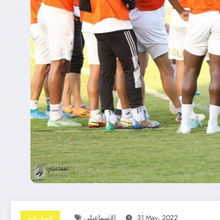
31 May، 2022
الإسماعيلى
المباريات