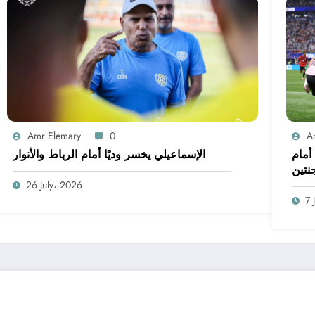
Amr Elemary
0
A
أمام
الإسماعيلي يخسر وديًا أمام الرباط والأنوار
جنتين
26 July، 2026
7 