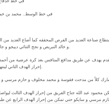
في خط الدفاع.
في خط الوسط.. محمد بن خما
طاع صناعة العديد من الفرص المحققه كما أضاع العديد من ال
و خالد النبريص و نجح الثنائي دييجو و جان موريل من إحراز هدفين لكن لم يحتسبا بداعي التسلل.
دم بهدف عن طريق مدافع المنافس بعد كرة عرضية من أحمد 
إحراز الهدف الثاني لينتهي الشوط الأول بتقدم الإسماعيلي بهدفين مقابل لا شيء.
ن محمود عبد الله جناح الفريق من إحراز الهدف الثالث ليوا