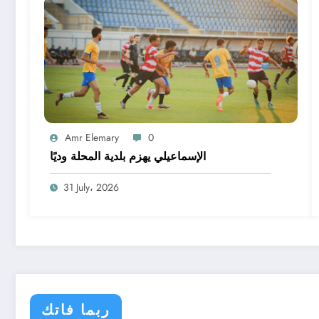
Amr Elemary
0
الإسماعيلي يهزم بلدية المحلة وديًا
31 July، 2026
ربما فاتك