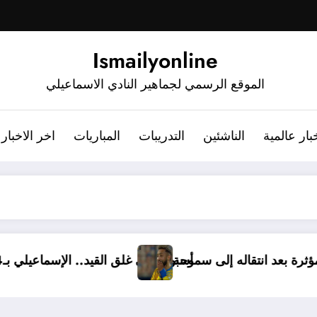
Ismailyonline
الموقع الرسمي لجماهير النادي الاسماعيلي
بار عالمية
الناشئين
التدريبات
المباريات
اخر الاخبار
الإسماعيلي برسالة مؤثرة بعد انتقاله إلى سموحة
أسبوع على غلق القيد.. ال