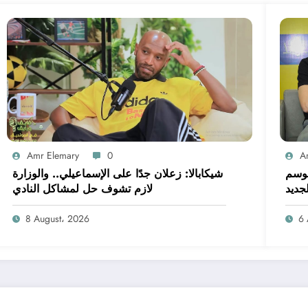
Amr Elemary
0
A
موسم
شيكابالا: زعلان جدًا على الإسماعيلي.. والوزارة
لجديد
لازم تشوف حل لمشاكل النادي
8 August، 2026
6 