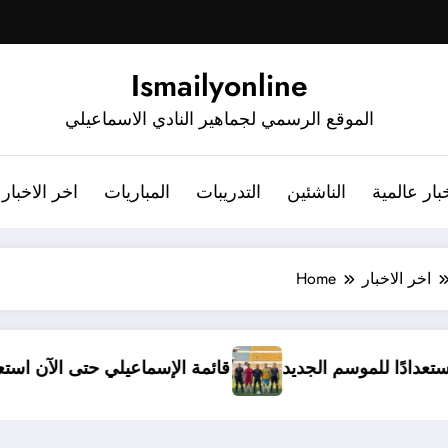
Ismailyonline
الموقع الرسمي لجماهير النادي الاسماعيلي
بار عالمية
الناشئين
التدريبات
المباريات
اخر الاخبار
اخر الاخبار
Home
دخل معسكرًا مغلقًا استعدادًا للموسم الجديد
قائمة الإس