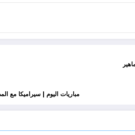
اهير
مباريات اليوم | سيراميكا مع الم