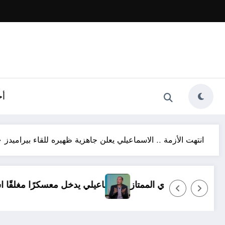
أخ
انتهت الأزمة .. الاسماعيلي يعلن جاهزية ظهيره للقاء بيراميدز
 ظروف.. ولا بديل عن العودة للدوري الممتاز
الإسماعيلي ي