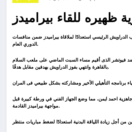
ة ظهيره للقاء بيراميدز
 الدراويش الرئيسي استعدادًا لملاقاة بيراميدز ضمن منافسات
الدوري العام.
ر ضد فيوتشر الذى أقيم مساء السبت الماضي على ملعب السلام
بالقاهرة وانتهي بفوز الدراويش بهدفين مقابل هدفًا.
جاهزية احمد ايمن، مما وضع الجهاز الفني في ورطة كبيرة قبل
مواجهة بيراميدز القادمة.