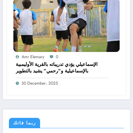
Amr Elemary
0
الإسماعيلي يؤدي تدريباته بالقرية الأوليمبية
بالإسماعيلية و”رحمي” يشيد بالتطوير
30 December، 2025
ربما فاتك