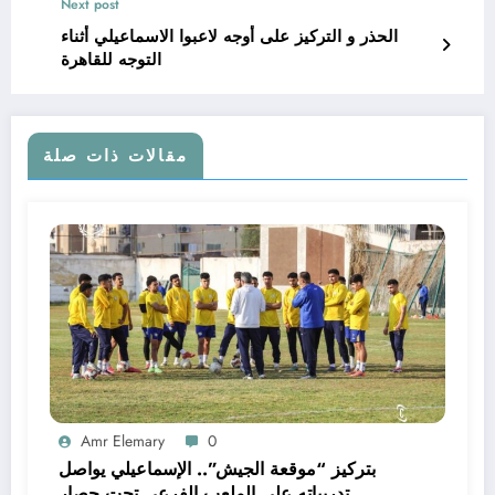
Next post
الحذر و التركيز على أوجه لاعبوا الاسماعيلي أثناء
التوجه للقاهرة
مقالات ذات صلة
Amr Elemary
0
بتركيز “موقعة الجيش”.. الإسماعيلي يواصل
تدريباته على الملعب الفرعي تحت حصار