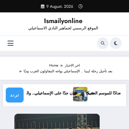
Skip
9 August، 2026
to
content
Ismailyonline
الموقع الرسمي لجماهير النادي الاسماعيلي
اخر الاخبار
Home
بعد تأجيل رحلة ليبيا .. الإسماعيلي يواجه المقاولون العرب وديًا
ى الآن استعدادًا للموسم الجديد
شيكابالا: زعلان جدًا على الإسماعيلي.. والوزارة ل
ترند