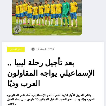
14 March، 2024
اخر الاخبار
بعد تأجيل رحلة ليبيا ..
الإسماعيلي يواجه المقاولون
العرب وديًا
يلتقي الفريق الأول لكرة القدم بالنادي الإسماعيلي، أمام نادي المقاولون
العرب وديًا، وذلك عصر السبت المقبل الموافق 16 مارس على ستاد الجبل
الأخضر.