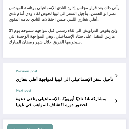
يأتي ذلك بعد قرار مجلس إدارة النادي الإسماعيلي برئاسة المهندس
نصر ابو الحسن، بتأجيل السفر الى ليبيا لخوض لقاء ودي أمام نادي
أهلي بنغازي الليبي ضمن احتفالات النادي بعامه المئوي.
ولن يخوض الدراويش الى لقاء رسمي قبل مواجهة سموحة يوم 31
مارس المقبل على ستاد الإسماعيلي، وهي المواجهة الوحيدة التي
سيخوضها الفريق خلال شهر رمضان المبارك.
Previous post
تأجيل سفر الإسماعيلي الى ليبيا لمواجهة أهلي بنغازي
Next post
بمشاركة 14 ناديًا أوروبيًا.. الإسماعيلي يتلقى دعوة
لحضور دورة اكتشاف المواهب في غينيا