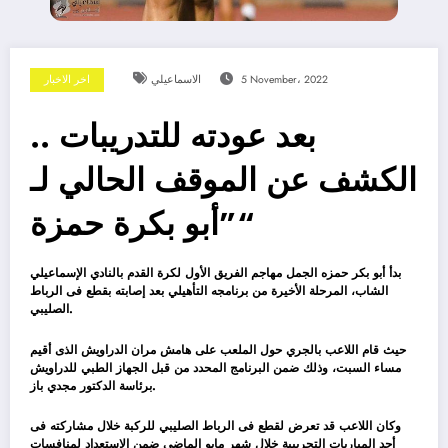
5 November، 2022
الاسماعيلي
اخر الاخبار
بعد عودته للتدريبات ..
الكشف عن الموقف الحالي لـ
”أبو بكرة حمزة“
بدأ أبو بكر حمزه الجمل مهاجم الفريق الأول لكرة القدم بالنادي الإسماعيلي
الشاب، المرحلة الأخيرة من برنامجه التأهيلي بعد إصابته بقطع فى الرباط
الصليبي.
حيث قام اللاعب بالجري حول الملعب على هامش مران الدراويش الذى أقيم
مساء السبت، وذلك ضمن البرنامج المحدد من قبل الجهاز الطبي للدراويش
برئاسة الدكتور مجدي باز.
وكان اللاعب قد تعرض لقطع فى الرباط الصليبي للركبة خلال مشاركته فى
أحد المباريات التجريبية خلال شهر مايو الماضي ضمن الاستعداد لمنافسات