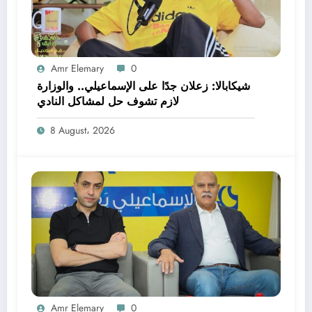
Amr Elemary
0
شيكابالا: زعلان جدًا على الإسماعيلي.. والوزارة
لازم تشوف حل لمشاكل النادي
8 August، 2026
Amr Elemary
0