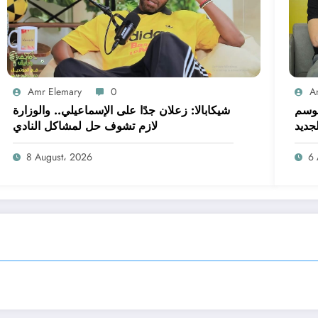
Amr Elemary
0
A
موسم
شيكابالا: زعلان جدًا على الإسماعيلي.. والوزارة
لجديد
لازم تشوف حل لمشاكل النادي
8 August، 2026
6 