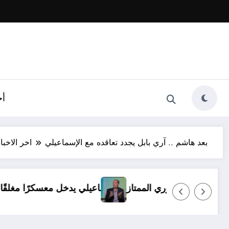
أخ
بعد هاشم .. آري بابل يجدد تعاقده مع الإسماعيلي
اخر الاخبا
 ظروف.. ولا بديل عن العودة للدوري الممتاز
الإسماعيلي ي