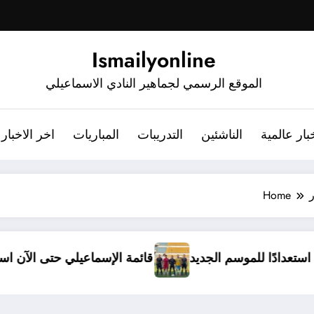
Ismailyonline
الموقع الرسمي لجماهير النادي الاسماعيلي
بار عالمية
الناشئين
التدريبات
المباريات
اخر الاخبار
ر
Home
دخل معسكرًا مغلقًا استعدادًا للموسم الجديد
قائمة الإس