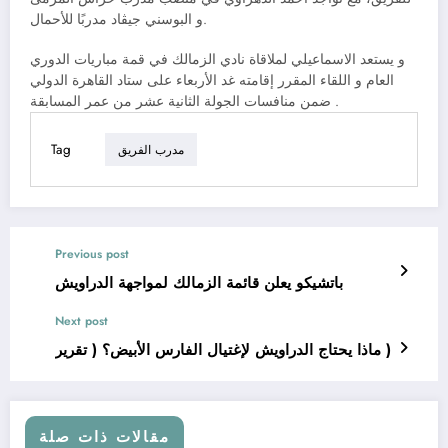
و البوسني جيڤاد مدربًا للأحمال.
و يستعد الاسماعيلي لملاقاة نادي الزمالك في قمة مباريات الدوري
العام و اللقاء المقرر إقامته غد الأربعاء على ستاد القاهرة الدولي
ضمن منافسات الجولة الثانية عشر من عمر المسابقة .
Tag
مدرب الفريق
Previous post
باتشيكو يعلن قائمة الزمالك لمواجهة الدراويش
Next post
ماذا يحتاج الدراويش لإغتيال الفارس الأبيض؟ ( تقرير )
مقالات ذات صلة