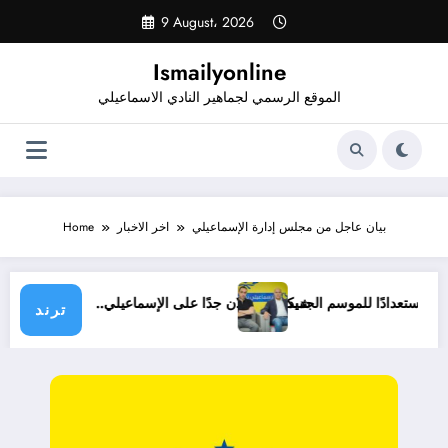
Skip
9 August، 2026
to
content
Ismailyonline
الموقع الرسمي لجماهير النادي الاسماعيلي
بيان عاجل من مجلس إدارة الإسماعيلي
اخر الاخبار
Home
 حتى الآن استعدادًا للموسم الجديد
شيكابالا: زعلان جدًا على الإسماعيلي.. والوزا
ترند