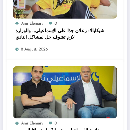
Amr Elemary
0
شيكابالا: زعلان جدًا على الإسماعيلي.. والوزارة
لازم تشوف حل لمشاكل النادي
8 August، 2026
Amr Elemary
0