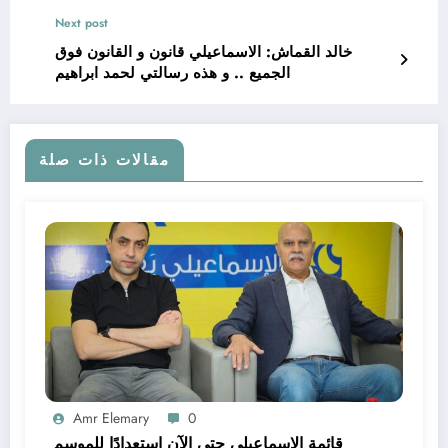
Next post
خالد القماش: الاسماعيلي قانون و القانون فوق
الجميع .. و هذه رسالتي لحمد ابراهيم
مقالات ذات صلة
Amr Elemary
0
قائمة الإسماعيلي حتى الآن استعدادًا للموسم