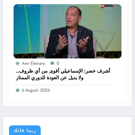
Amr Elemary
0
أشرف خضر: الإسماعيلي أقوى من أي ظروف..
ولا بديل عن العودة للدوري الممتاز
6 August، 2026
ربما فاتك