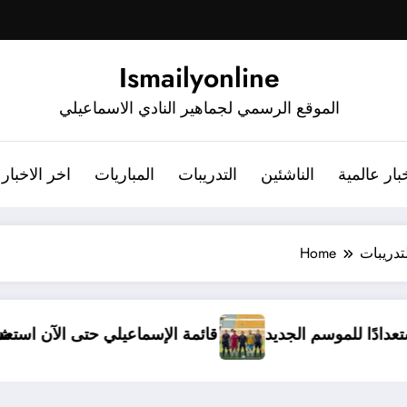
Ismailyonline
الموقع الرسمي لجماهير النادي الاسماعيلي
بار عالمية
الناشئين
التدريبات
المباريات
اخر الاخبار
تدريبات
Home
يدخل معسكرًا مغلقًا استعدادًا للموسم الجديد
قائمة ال