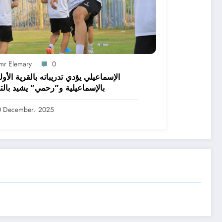
mr Elemary
0
الإسماعيلي يؤدي تدريباته بالقرية الأول
بالإسماعيلية و”رحمي” يشيد بالت
0 December، 2025