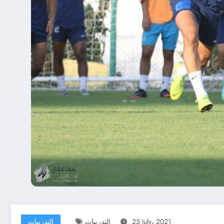
25 July، 2021
التدريبات
التدريبات