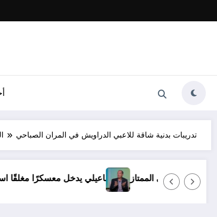
أخ
تدريبات بدنية شاقة للاعبي الدراويش في المران الصباحي
ال
ي ظروف.. ولا بديل عن العودة للدوري الممتاز
الإسماعيلي 