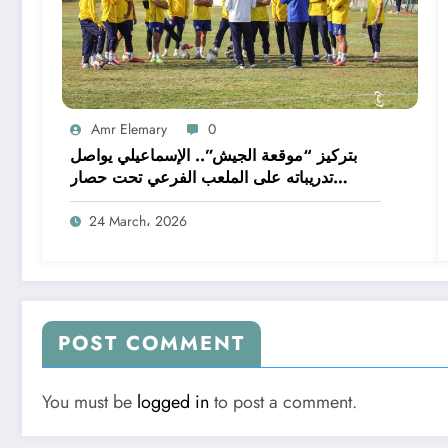
Amr Elemary
0
بتركيز “موقعة الجيش”.. الإسماعيلي يواصل
تدريباته على الملعب الفرعي تحت حصار
الصيانة
24 March، 2026
POST COMMENT
You must be
logged in
to post a comment.