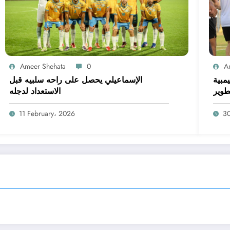
Ameer Shehata
0
A
يمبية
الإسماعيلي يحصل على راحه سلبيه قبل
طوير
الاستعداد لدجله
11 February، 2026
3