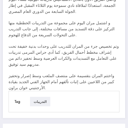
الجمعة، استعدادًا لملاقاة نادي سموحة يوم الثلاثاء المقبل في إطار
الجولة السابعة من الدوري العام المصري.
و اشتمل مران اليوم على مجموعة من التدريبات الخططية منها
التركيز على دقة التسديد من مسافات مختلفة، إلى جانب التدريب
على التحولات السريعة من الدفاع للهجوم.
وتم تخصيص جزء من المران للتدريب على وحدات بدنية خفيفة تحت
إشراف مخطط أحمال الفريق، كما أدى حراس المرمى تدريبات
على التعامل مع التسديدات والكرات العرضية وسط تحفيز دائم من
مدربهم سيد توفيق.
واختتم المران بتقسيمة على منتصف الملعب وسط إصرار وتحفيز
كبير من اللاعبين على إثبات تألقهم أمام الجهاز الفني الجديد بقيادة
الأرجنتيني خوان براون.
Tag
التدريبات