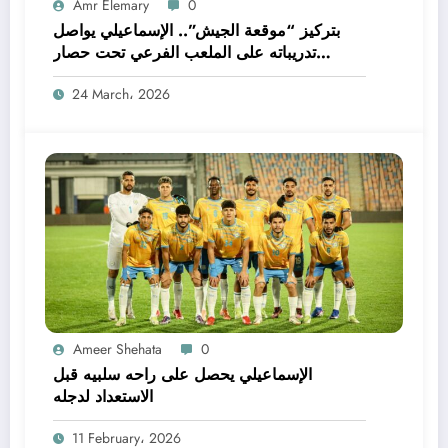
Amr Elemary
0
بتركيز “موقعة الجيش”.. الإسماعيلي يواصل
تدريباته على الملعب الفرعي تحت حصار
الصيانة
24 March، 2026
Ameer Shehata
0
الإسماعيلي يحصل على راحه سلبيه قبل
الاستعداد لدجله
11 February، 2026