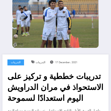
17 December، 2021
التدريبات
التدريبات
تدريبات خططية و تركيز على
الاستحواذ في مران الدراويش
اليوم استعدادًا لسموحة
واصل الفريق الأول بالنادي الاسماعيلي تدريباته اليومية مساء اليوم