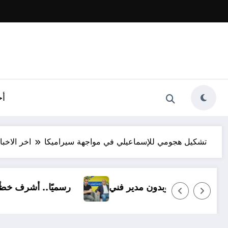
أخ
تشكيل هجومي للإسماعيلي في مواجهة سيراميكا
اخر الاخبا
لق القيد.. الإسماعيلي بـ14 ناشئًا وبدون مدير فني