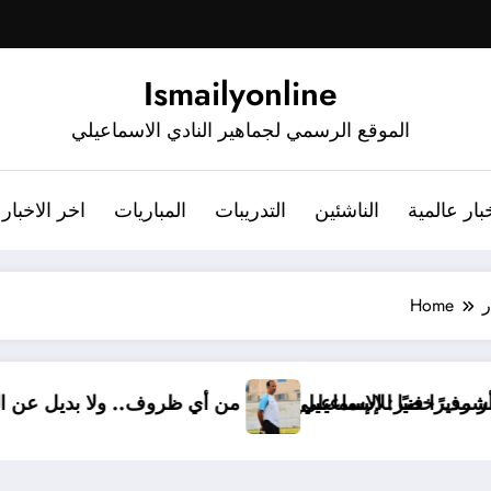
Ismailyonline
الموقع الرسمي لجماهير النادي الاسماعيلي
بار عالمية
الناشئين
التدريبات
المباريات
اخر الاخبار
ر
Home
رسميًا.. أشرف خضر مديرًا فنيًا للإسماعيلي
أشرف خضر: الإسماعيلي أقوى من أي ظر