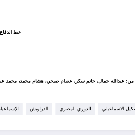
خط الدفاع
ً من: عبدالله جمال، حاتم سكر، عصام صبحي، هشام محمد، محمد عبد
كيل الاسماعيلي
الدوري المصري
الدراويش
الإسماعيل