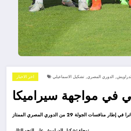
,
,
لدراويش
الدوري المصري
تشكيل الاسماعيلي
اخر الاخبار
 في مواجهة سيراميكا
وجاء تشكيل الدراويش على النحو التالي: