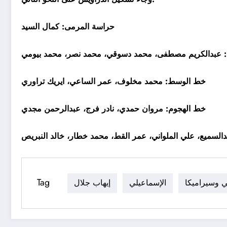
حراسة المرمى: كمال السيد
: عبدالكريم مصطفى، محمد دسوقي، محمد نصر، محمد بيومي
خط الوسط: محمد مخلوف، عمر الساعي، ايريك تراوري
خط الهجوم: مروان حمدي، نادر فرج، عبدالرحمن مجدي
السميع، علي الملواني، عمر القط، محمد خطار، خالد النبريص
Tag
ي وسيراميكا
الإسماعيلي
إيهاب جلال