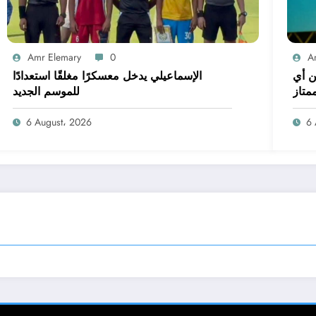
Amr Elemary
0
A
ن أي
الإسماعيلي يدخل معسكرًا مغلقًا استعدادًا
متاز
للموسم الجديد
6 August، 2026
6 