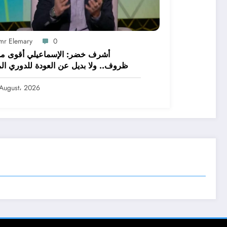
mr Elemary
0
أشرف خضر: الإسماعيلي أقوى م
ظروف.. ولا بديل عن العودة للدوري الم
August، 2026