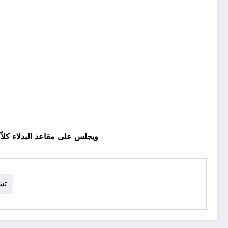
ويجلس على مقاعد البدلاء كلا
تش