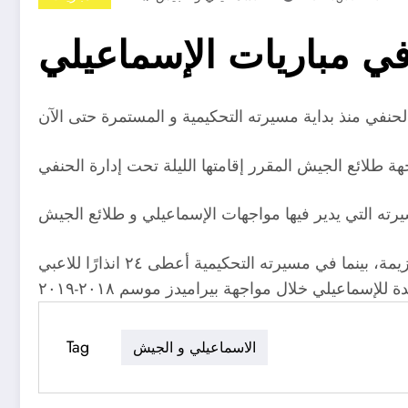
ي مباريات الإسماعيلي
و أدار محمد الحنفي ثلاث مواجهات للإسماعيلي هذا الموسم، انتهت واحدة بفوز الدراويش و واحدة بالتعادل و أخرى بالهزيمة، بينما في مسيرته التحكيمية أعطى ٢٤ انذارًا للاعبي
إسماعيلي خلال مواجهة بيراميدز موسم ٢٠١٨-٢٠١٩
Tag
الاسماعيلي و الجيش