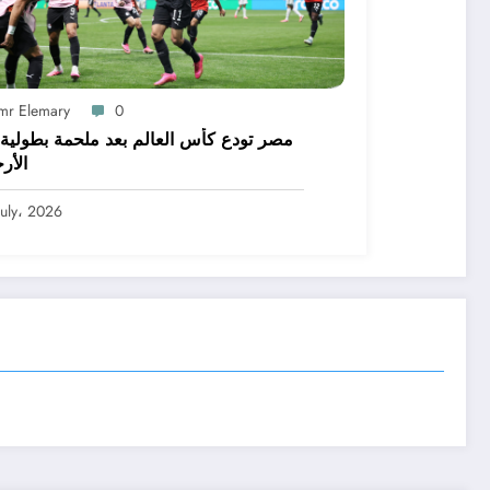
mr Elemary
0
مصر تودع كأس العالم بعد ملحمة بطولية 
الأر
July، 2026