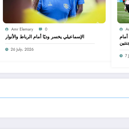
Amr Elemary
0
A
أمام
الإسماعيلي يخسر وديًا أمام الرباط والأنوار
جنتين
26 July، 2026
7 