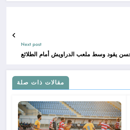
Next post
حسن يقود وسط ملعب الدراويش أمام الطلائع
مقالات ذات صلة