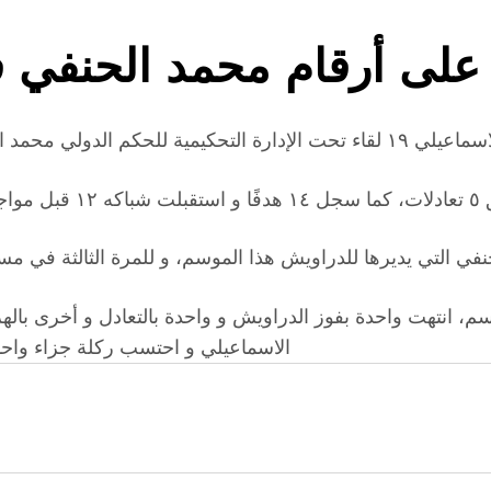
لى أرقام محمد الحنفي ف
الاسماعيلي و احتسب ركلة جزاء واحدة لل