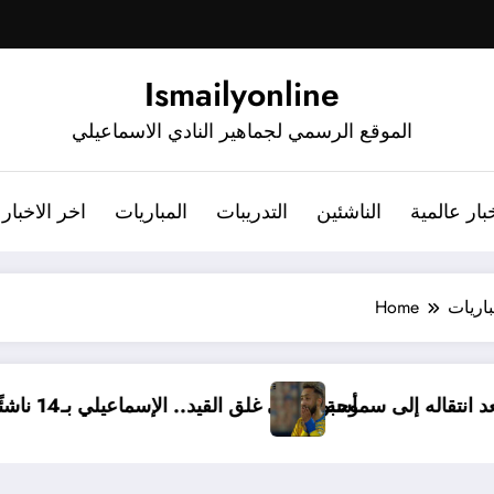
Ismailyonline
الموقع الرسمي لجماهير النادي الاسماعيلي
بار عالمية
الناشئين
التدريبات
المباريات
اخر الاخبار
باريات
Home
يلي برسالة مؤثرة بعد انتقاله إلى سموحة
أسبوع على غلق القيد.. الإسماعيلي بـ14