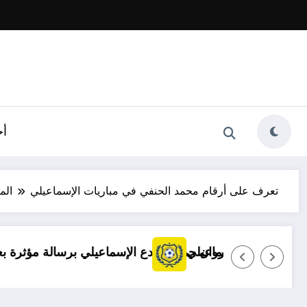
أخ
تعرف على أرقام محمد الحنفي في مباريات الإسماعيلي
الم
توضيح مهم بشأن قضايا الإسماعيلي
مروان حمدي يودع الإسماع