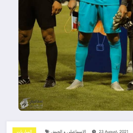
23 August، 2021
الاسماعيلي و الجيش
المباريات