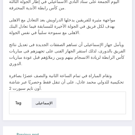
اليوم الجمعة على ستاد النادي الاسماعيلي في إطار الجولة الثالثة
من كأس رابطة الأندية المحترفة.
مواجهة مثيرة للفريقين يدخلها الدراويش بعد التعادل مع الاهلى
بهدف لكل فريق في الجولة الأخيرة للمسابقة فيما تعادل البنك
الاهلى مع سموحة سلبياً في نفس الجولة.
ويأمل جهاز الإسماعيلى أن تساهم الصفقات الجديدة فى تعديل نتائج
الفريق بالدورى، لذلك استقر الجهاز الفنى على تجهيزهم فى مباريات
كأس الرابطة لزيادة الانسجام بينهم وبين زملاؤهم قبل عودة مباريات
الدوري.
وتقام المباراة في تمام الساعة الثانية والنصف عصرًا بصافرة
تحكيمية للدولي محمد عادل، على أن تنقل فقط وحصريًا عبر شاشة
أون تايم سبورت 2.
Tag
الإسماعيلى
Previous post