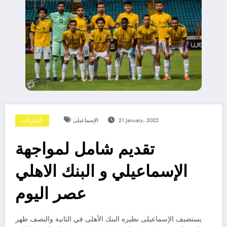
21 January، 2022
الإسماعيلى
المباريات
تقديم شامل لمواجهة
الإسماعيلي و البنك الاهلي
عصر اليوم
يستضيف الإسماعيلى نظيره البنك الأهلى في الثانية والنصف ظهر