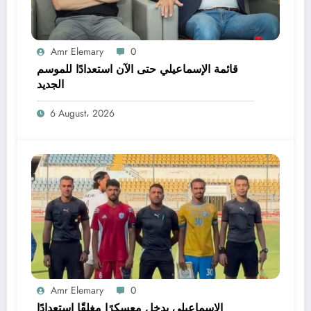
Amr Elemary
0
قائمة الإسماعيلي حتى الآن استعدادًا للموسم
الجديد
6 August، 2026
Amr Elemary
0
الإسماعيلي يدخل معسكرًا مغلقًا استعدادًا