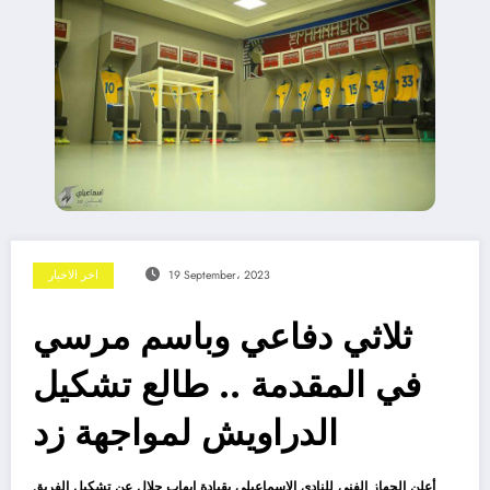
19 September، 2023
اخر الاخبار
ثلاثي دفاعي وباسم مرسي
في المقدمة .. طالع تشكيل
الدراويش لمواجهة زد
أعلن الجهاز الفني للنادي الإسماعيلي بقيادة ايهاب جلال عن تشكيل الفريق