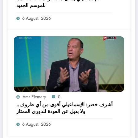
للموسم الجديد
6 August، 2026
Amr Elemary
0
أشرف خضر: الإسماعيلي أقوى من أي ظروف..
ولا بديل عن العودة للدوري الممتاز
6 August، 2026