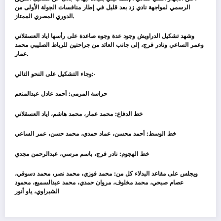
الرسمي لمواجهة نادي زد بعد قليل في إطار منافسات الجولة الأولى من
الدوري المصري الممتاز.
وشهد تشكيل الدراويش وجود عدة وجوه صاعدة على رأسها اياد العسقلاني
وعمر الساعي ونادر فرج، إلى جانب العائد من جراحتين للرباط الصليبي محمد
عمار.
وجاء التشكيل على النحو التالي:-
حراسة المرمى: أحمد عادل عبدالمنعم
خط الدفاع: محمد عمار، محمد هاشم، اياد العسقلاني
خط الوسط: أحمد محسن، عماد حمدي، محمد حسن، عمر الساعي
خط الهجوم: نادر فرج، باسم مرسي، عبدالرحمن مجدي
ويجلس على مقاعد البدلاء كل من: محمد فوزي، محمد نصر، محمد دسوقي،
عصام صبحي، محمد مخلوف، مروان حمدي، محمد عبدالسميع، محمود
الشبراوي، ياو أنور