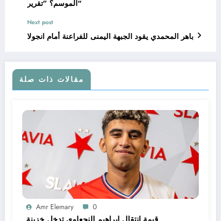
الموسم؟ ”تقرير“
Next post
باهر المحمدي يقود الجبهة اليمنى للفراعنة أمام انجولا
مقالات ذات صلة
Amr Elemary
0
قيمة انتقال إبراهيم النجعاوي تدخل خزينة