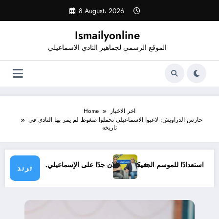
Skip
8 August، 2026
to
content
Ismailyonline
الموقع الرسمي لجماهير النادي الاسماعيلي
اخر الاخبار
Home
حارس الدراويش: لاعبوا الاسماعيلي تحملوا ضغوط لم يمر بها النادي في
تاريخه
عيلي حتى الآن استعدادًا للموسم الجديد
شيكابالا: زعلان جدًا على الإسماعيلي.. وال
ترند