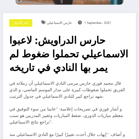
1 September، 2021
حارس الاسماعيلي
اخر الاخبار
حارس الدراويش: لاعبوا
الاسماعيلي تحملوا ضغوط لم
يمر بها النادي في تاريخه
قال محمد فوزي حارس مرمى النادي الاسماعيلي أن زملائه في
الفريق تحملوا ضغوطات كبيرة على مدار الموسم الماضي، و الذي
شهد تراجع كبير للنادي الاسماعيلي في جدول الترتيب.
و أشار فوزي في تصريحات إعلامية: “عانينا من سوء التوفيق في
معظم مباريات الدوري، ضغط المباريات وتغيير المدربين هو سبب
تراجع نتائج الاسماعيلي”.
و أضاف: “إيهاب جلال أحدث تغييرًا كبيرًا مع النادي الاسماعيلي منذ