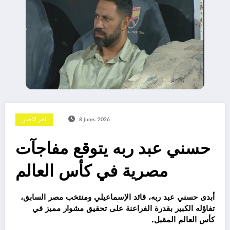
8 June، 2026
اخر الاخبار
حسني عبد ربه يتوقع مفاجآت
مصرية في كأس العالم
أبدى حسني عبد ربه، قائد الإسماعيلي ومنتخب مصر السابق،
تفاؤله الكبير بقدرة الفراعنة على تحقيق مشوار مميز في
كأس العالم المقبل.