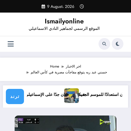
Skip
9 August، 2026
to
content
Ismailyonline
الموقع الرسمي لجماهير النادي الاسماعيلي
اخر الاخبار
Home
حسني عبد ربه يتوقع مفاجآت مصرية في كأس العالم
يلي حتى الآن استعدادًا للموسم الجديد
شيكابالا: زعلان جدًا على الإسماعيلي.. وال
ترند