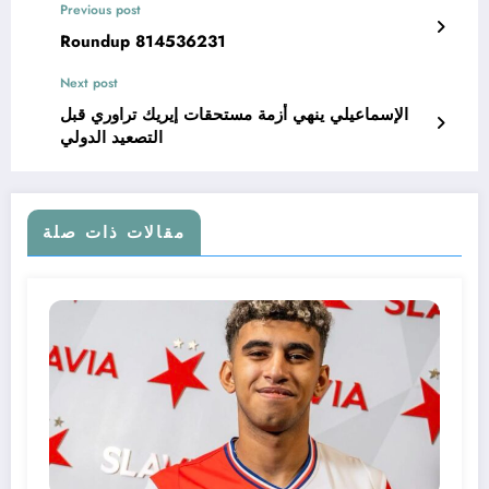
Previous post
Roundup 814536231
Next post
الإسماعيلي ينهي أزمة مستحقات إيريك تراوري قبل
التصعيد الدولي
مقالات ذات صلة