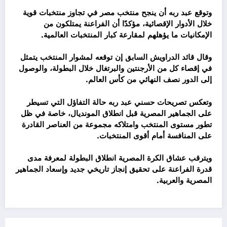
وتوقع عبد ربه أن ينجح منتخب مصر في تجاوز منتخبات قوية
خلال الأدوار الإقصائية، مؤكدًا أن الفراعنة يمتلكون من
الإمكانيات ما يؤهلهم لمقارعة كبار المنتخبات العالمية.
وقال قائد الدراويش السابق إن توقعه لمشوار المنتخب يتمثل
في إقصاء كل من الأرجنتين والبرتغال خلال البطولة، والوصول
إلى الدور نصف النهائي من كأس العالم.
وتعكس تصريحات حسني عبد ربه حالة التفاؤل التي تسيطر
على الجماهير المصرية قبل انطلاق المونديال، خاصة في ظل
تطور مستوى المنتخب وامتلاكه مجموعة من العناصر القادرة
على المنافسة أمام أقوى المنتخبات.
ويترقب عشاق الكرة المصرية انطلاق البطولة لمعرفة مدى
قدرة الفراعنة على تحقيق إنجاز تاريخي جديد وإسعاد الجماهير
المصرية والعربية.