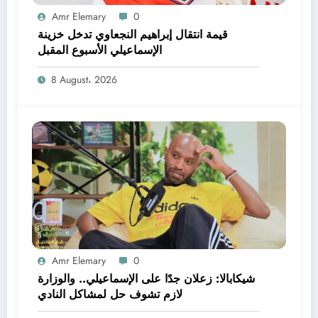
Amr Elemary
0
قيمة انتقال إبراهيم النجعاوي تدخل خزينة
الإسماعيلي الأسبوع المقبل
8 August، 2026
Amr Elemary
0
شيكابالا: زعلان جدًا على الإسماعيلي.. والوزارة
لازم تشوف حل لمشاكل النادي