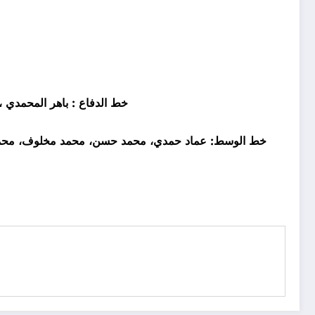
خط الدفاع : باهر المحمدي 
خط الوسط: عماد حمدي، محمد حسن، محمد مخلوف، محمد ب