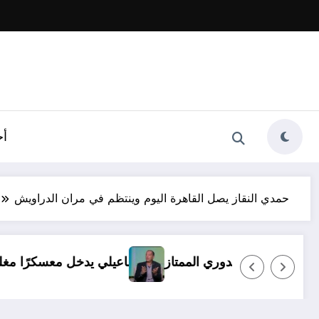
أخ
حمدي النقاز يصل القاهرة اليوم وينتظم في مران الدراويش
 ظروف.. ولا بديل عن العودة للدوري الممتاز
الإسماعيلي ي