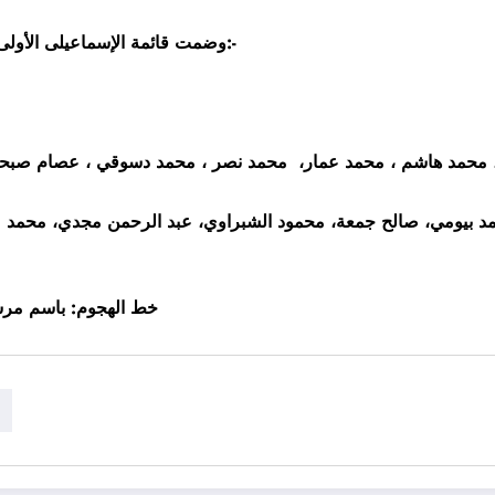
وضمت قائمة الإسماعيلى الأولى التي أرسلها النادي إلى اتحاد الكرة 29 لاعبًا اعلى النحو التالي:-
، محمد هاشم ، محمد عمار، محمد نصر ، محمد دسوقي ، عصام صبحي 
يومي، صالح جمعة، محمود الشبراوي، عبد الرحمن مجدي، محمد عب
خط الهجوم: باسم مرس