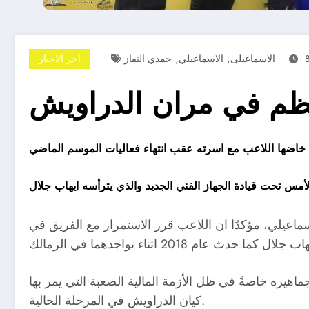
,
,
الاسماعيلى
الاسماعيلي
حمدي النقاز
اخر الاخبار
نتظم في مران الدراويش
عيلي، مؤكدًا ان اللاعب قرر الاستمرار مع الفريق في
مة لدى النادي، تقديرًا لإدارته وجماهيره خاصةً في ظل الأزمة المالية الصعبة التي يمر بها
كيان الدراويش في المرحلة الحالية.