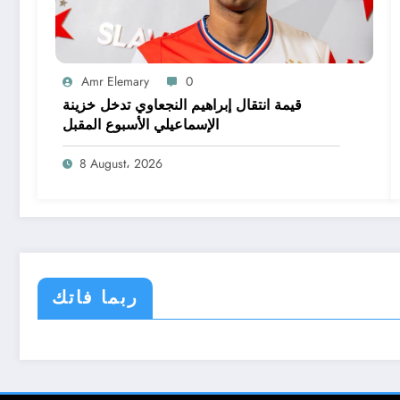
Amr Elemary
0
قيمة انتقال إبراهيم النجعاوي تدخل خزينة
الإسماعيلي الأسبوع المقبل
8 August، 2026
ربما فاتك