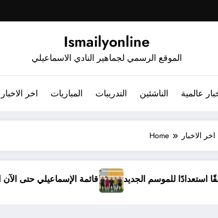
Ismailyonline
الموقع الرسمي لجماهير النادي الاسماعيلي
بار عالمية
الناشئين
التدريبات
المباريات
اخر الاخبار
اخر الاخبار
Home
دخل معسكرًا مغلقًا استعدادًا للموسم الجديد
قائمة الإس