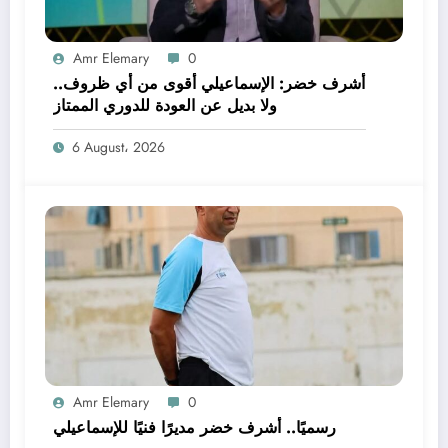
Amr Elemary
0
أشرف خضر: الإسماعيلي أقوى من أي ظروف..
ولا بديل عن العودة للدوري الممتاز
6 August، 2026
Amr Elemary
0
رسميًا.. أشرف خضر مديرًا فنيًا للإسماعيلي