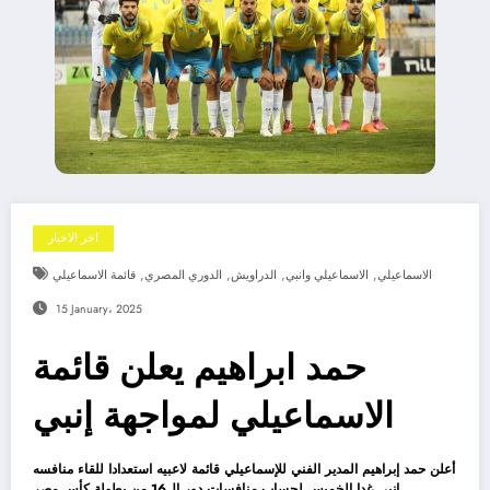
اخر الاخبار
,
,
,
,
الاسماعيلي
الاسماعيلي وانبي
الدراويش
الدوري المصري
قائمة الاسماعيلي
15 January، 2025
حمد ابراهيم يعلن قائمة
الاسماعيلي لمواجهة إنبي
أعلن حمد إبراهيم المدير الفني للإسماعيلي قائمة لاعبيه استعدادا للقاء منافسه
إنبي غدا الخميس لحساب منافسات دور ال16 من بطولة كأس مصر.