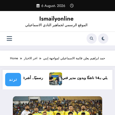
Skip
6 August، 2026
to
content
Ismailyonline
الموقع الرسمي لجماهير النادي الاسماعيلي
حمد ابراهيم يعلن قائمة الاسماعيلي لمواجهة إنبي
اخر الاخبار
Home
ي بـ14 ناشئًا وبدون مدير فني
رسميًا.. أشرف خضر مدير
ترند