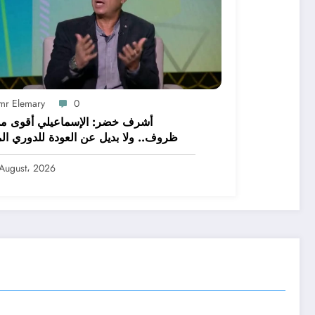
mr Elemary
0
أشرف خضر: الإسماعيلي أقوى م
ظروف.. ولا بديل عن العودة للدوري الم
August، 2026