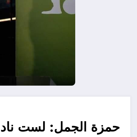
حمزة الجمل: لست نادمً