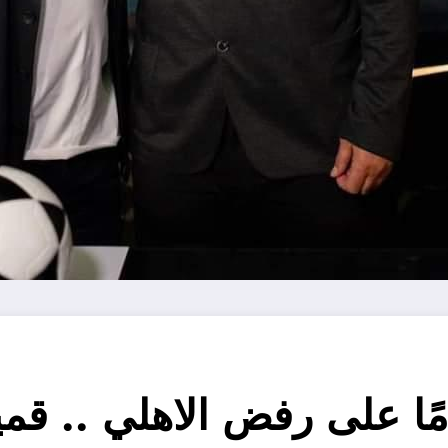
ا على رفض الاهلي .. قمي