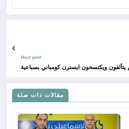
Next post
يتألقون ويكتسحون ايسترن كومباني بسباعية
مقالات ذات صلة