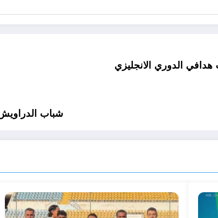
ب هدافي الدوري الانجليزي
شباب الدراويش 