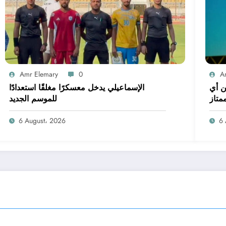
Amr Elemary
0
A
ن أي
الإسماعيلي يدخل معسكرًا مغلقًا استعدادًا
متاز
للموسم الجديد
6 August، 2026
6 