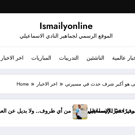
Ismailyonline
الموقع الرسمي لجماهير النادي الاسماعيلي
بار عالمية
الناشئين
التدريبات
المباريات
اخر الاخبار
يلى هو أكبر شرف حدث في مسيرتي
اخر الاخبار
Home
. أشرف خضر مديرًا فنيًا للإسماعيلي
أشرف خضر: الإسماعيلي أقوى من أي ظروف.. ولا 