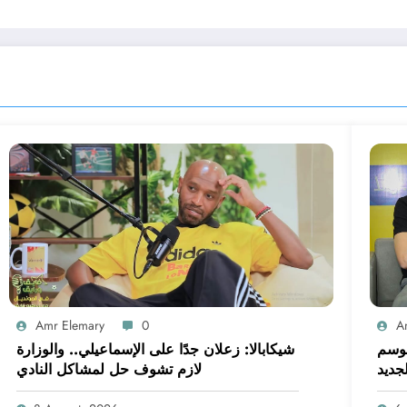
Amr Elemary
0
A
موسم
شيكابالا: زعلان جدًا على الإسماعيلي.. والوزارة
لجديد
لازم تشوف حل لمشاكل النادي