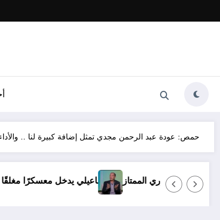
أخ
حمص: عودة عبد الرحمن مجدي تمثل إضافة كبيرة لنا .. والأداء 
روف.. ولا بديل عن العودة للدوري الممتاز
الإسماعيلي يدخ