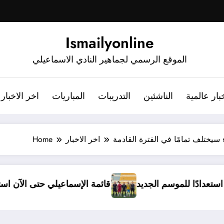
Ismailyonline
الموقع الرسمي لجماهير النادي الاسماعيلي
بار عالمية
الناشئين
التدريبات
المباريات
اخر الاخبار
سيختلف تمامًا في الفترة القادمة
اخر الاخبار
Home
ل معسكرًا مغلقًا استعدادًا للموسم الجديد
قائمة الإسما