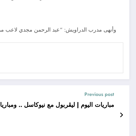
وأنهى مدرب الدراويش: “عبد الرحمن مجدي لاعب مميز 
Previous post
مباريات اليوم | ليڤربول مع نيوكاسل .. ومباري