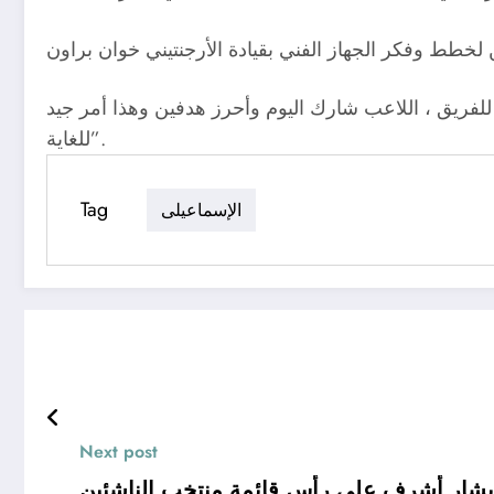
فريق ، اللاعب شارك اليوم وأحرز هدفين وهذا أمر جيد
للغاية”.
Tag
الإسماعيلى
Next post
بشار أشرف على رأس قائمة منتخب الناشئين