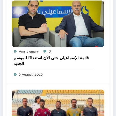
Amr Elemary
0
قائمة الإسماعيلي حتى الآن استعدادًا للموسم
الجديد
6 August، 2026