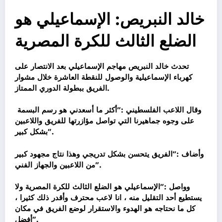
خالد النبريص: الإسماعيلي هو
الضلع الثالث للكرة المصرية
تحدث خالد النبريص مهاجم الإسماعيلي بعد الانتصار على
كهرباء الإسما
عيلية والوصول للنقطة العاشرة خلال مشوار
الفريق ببطولة الدوري الممتاز.
وقال اللاعب الفلسطيني :”أكثر ما أسعدني هو رسم البسمة
على وجوه جماهيرنا التي تواصل مؤازرتها للفريق واللاعبين
بشكل كبير”.
وأضاف :”الفريق يتحسن بشكل تدريجي وهذا نتاج مجهود كبير
من اللاعبين والجهاز الفني”.
وواصل :”الإسماعيلي هو الضلع الثالث للكرة المصرية ولا
يستطيع أحد التقليل منه ، انا لاعب محترف وأقدر ذلك كثيرا ،
كل ما نحتاجه هو الهدوء والاستقرار لوضع الفريق في مكان
أفضل”.