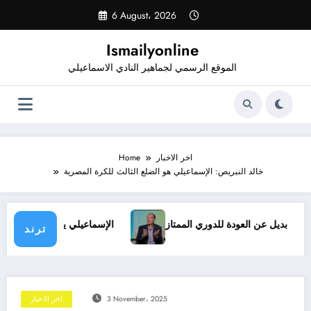
Skip
6 August، 2026
to
content
Ismailyonline
الموقع الرسمي لجماهير النادي الاسماعيلي
اخر الاخبار
Home
خالد النبريص: الإسماعيلي هو الضلع الثالث للكرة المصرية
ف.. ولا بديل عن العودة للدوري الممتاز
الإسماعيلي يدخل معسكر
ترند
3 November، 2025
اخر الاخبار