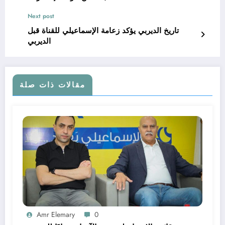
Next post
تاريخ الديربي يؤكد زعامة الإسماعيلي للقناة قبل
الديربي
مقالات ذات صلة
Amr Elemary
0