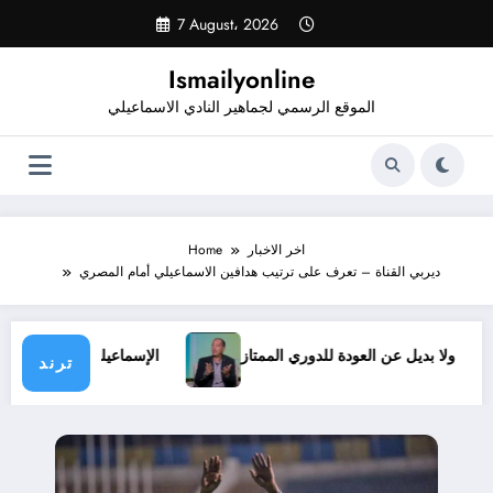
Skip
7 August، 2026
to
content
Ismailyonline
الموقع الرسمي لجماهير النادي الاسماعيلي
اخر الاخبار
Home
ديربي القناة – تعرف على ترتيب هدافين الاسماعيلي أمام المصري
ي ظروف.. ولا بديل عن العودة للدوري الممتاز
الإسماعيلي يدخل 
ترند