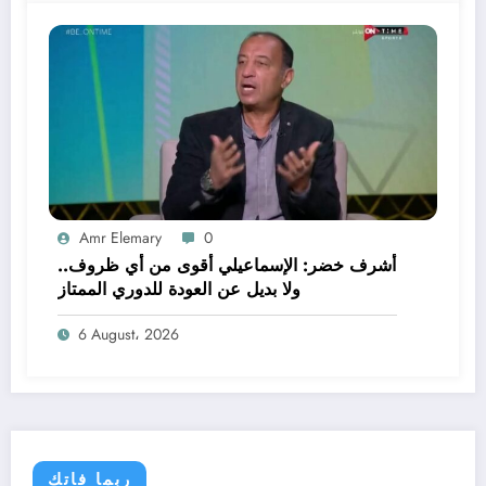
Amr Elemary
0
أشرف خضر: الإسماعيلي أقوى من أي ظروف..
ولا بديل عن العودة للدوري الممتاز
6 August، 2026
ربما فاتك