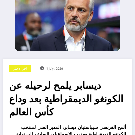
1 July، 2026
اخر الاخبار
ديسابر يلمح لرحيله عن
الكونغو الديمقراطية بعد وداع
كأس العالم
ألمح الفرنسي سيباستيان ديسابر، المدير الفني لمنتخب
الكونغو الديمقراطية ومدرب الإسماعيلي السابق، إلى نهاية