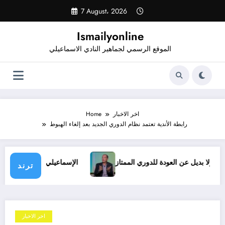
Skip
7 August، 2026
to
content
Ismailyonline
الموقع الرسمي لجماهير النادي الاسماعيلي
اخر الاخبار
Home
رابطة الأندية تعتمد نظام الدوري الجديد بعد إلغاء الهبوط
ظروف.. ولا بديل عن العودة للدوري الممتاز
الإسماعيلي يدخل معس
ترند
اخر الاخبار