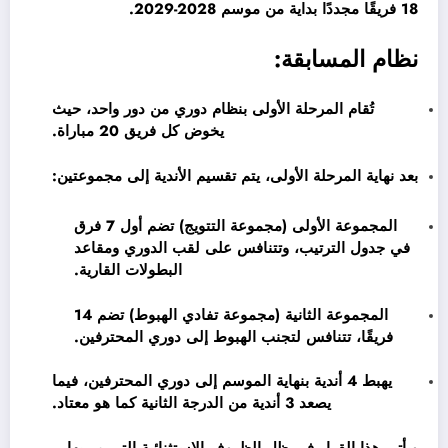
18 فريقًا مجددًا بداية من موسم 2028-2029.
نظام المسابقة:
تُقام المرحلة الأولى بنظام دوري من دور واحد، حيث
يخوض كل فريق 20 مباراة.
بعد نهاية المرحلة الأولى، يتم تقسيم الأندية إلى مجموعتين:
المجموعة الأولى (مجموعة التتويج) تضم أول 7 فرق
في جدول الترتيب، وتتنافس على لقب الدوري ومقاعد
البطولات القارية.
المجموعة الثانية (مجموعة تفادي الهبوط) تضم 14
فريقًا، تتنافس لتجنب الهبوط إلى دوري المحترفين.
يهبط 4 أندية بنهاية الموسم إلى دوري المحترفين، فيما
يصعد 3 أندية من الدرجة الثانية كما هو معتاد.
ويأتي هذا القرار في ظل الظروف الاستثنائية التي مر بها