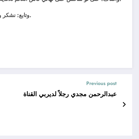
وتابع: نشكر وزارة الداخلية والأمن الذي احتوى الموقف في لحظات، خلال 72 ساعة سيكون هناك قرارات حاسمة من جانب الرابطة.
Previous post
عبدالرحمن مجدي رجلاً لديربي القناة