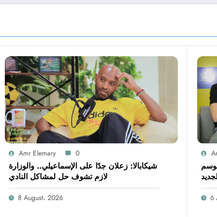
Amr Elemary
0
A
موسم
شيكابالا: زعلان جدًا على الإسماعيلي.. والوزارة
لجديد
لازم تشوف حل لمشاكل النادي
8 August، 2026
6 