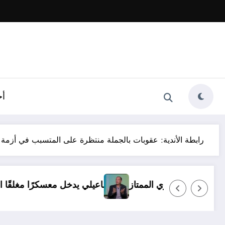
أخ
رابطة الأندية: عقوبات بالجملة منتظرة على المتسبب في أزمة
ولا بديل عن العودة للدوري الممتاز
الإسماعيلي يدخل معسكر