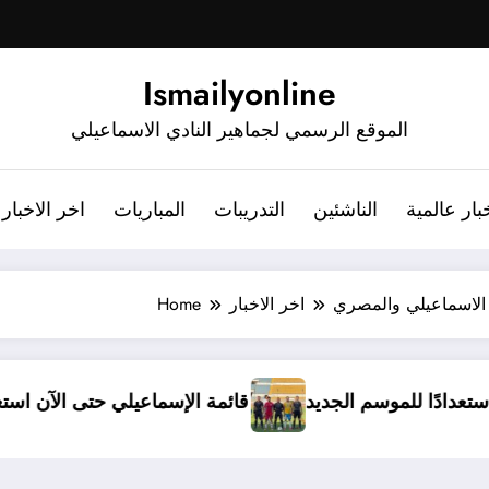
Ismailyonline
الموقع الرسمي لجماهير النادي الاسماعيلي
بار عالمية
الناشئين
التدريبات
المباريات
اخر الاخبار
 الاسماعيلي والمصري
اخر الاخبار
Home
ًا مغلقًا استعدادًا للموسم الجديد
قائمة الإسماعيلي حت