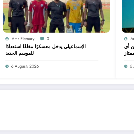
Amr Elemary
0
A
ن أي
الإسماعيلي يدخل معسكرًا مغلقًا استعدادًا
متاز
للموسم الجديد
6 August، 2026
6 