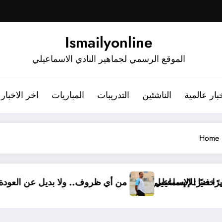
Ismailyonline
الموقع الرسمي لجماهير النادي الاسماعيلي
بار عالمية
الناشئين
التدريبات
المباريات
اخر الاخبار
Home
ًا.. أشرف خضر مديرًا فنيًا للإسماعيلي
أشرف خضر: الإسماعيلي أقوى من أي ظروف.. ول