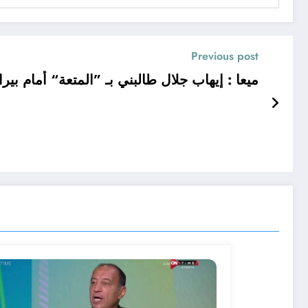
Previous post
ميعا : إيهاب جلال طالبني بـ ”المتعة“ أمام بي