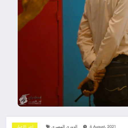
6 August، 2021
الدورى المصرى
اخر الاخبار