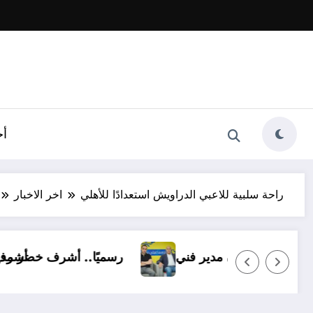
أخ
راحة سلبية للاعبي الدراويش استعدادًا للأهلي
اخر الاخبار
إسماعيلي بـ14 ناشئًا وبدون مدير فني
رسمي