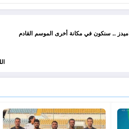
راميدز .. سنكون في مكانة أخرى الموسم القادم
الل