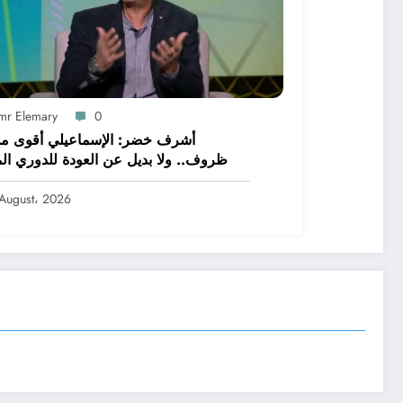
mr Elemary
0
أشرف خضر: الإسماعيلي أقوى م
ظروف.. ولا بديل عن العودة للدوري الم
August، 2026