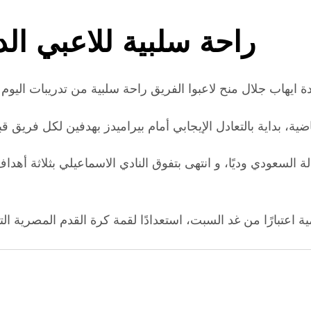
راحة سلبية للاعبي الد
ة السعودي وديًا، و انتهى بتفوق النادي الاسماعيلي بثلاثة أه
ية اعتبارًا من غد السبت، استعدادًا لقمة كرة القدم المصرية الت