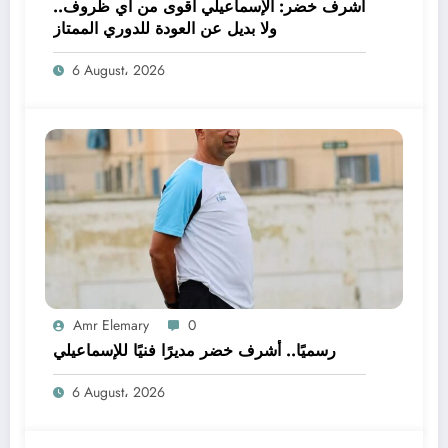
أشرف خضر: الإسماعيلي أقوى من أي ظروف..
ولا بديل عن العودة للدوري الممتاز
6 August، 2026
Amr Elemary
0
رسميًا.. أشرف خضر مديرًا فنيًا للإسماعيلي
6 August، 2026