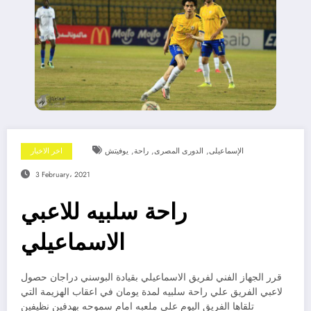
,
,
,
الإسماعيلى
الدورى المصرى
راحة
يوفيتش
اخر الاخبار
3 February، 2021
راحة سلبيه للاعبي
الاسماعيلي
قرر الجهاز الفني لفريق الاسماعيلي بقيادة البوسني دراجان حصول
لاعبي الفريق علي راحة سلبيه لمدة يومان في اعقاب الهزيمة التي
تلقاها الفريق اليوم علي ملعبه امام سموحه بهدفين نظيفين