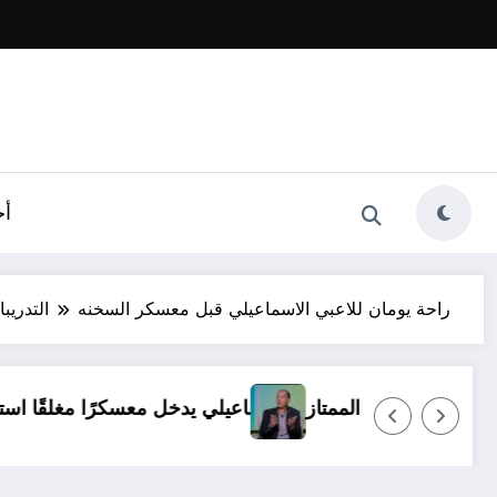
أخ
راحة يومان للاعبي الاسماعيلي قبل معسكر السخنه
التدريب
 ظروف.. ولا بديل عن العودة للدوري الممتاز
الإسماعيلي ي