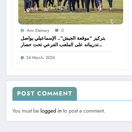
Amr Elemary
0
بتركيز “موقعة الجيش”.. الإسماعيلي يواصل
تدريباته على الملعب الفرعي تحت حصار
الصيانة
24 March، 2026
POST COMMENT
You must be
logged in
to post a comment.