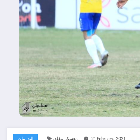
21 February، 2021
معسكر مغلق
التدريبات