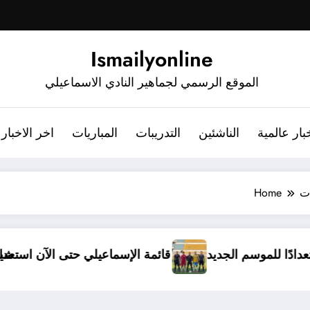
Ismailyonline
الموقع الرسمي لجماهير النادي الاسماعيلي
بار عالمية
الناشئين
التدريبات
المباريات
اخر الاخبار
ات
Home
دخل معسكرًا مغلقًا استعدادًا للموسم الجديد
قائمة الإس