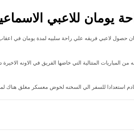
حة يومان للاعبي الاسماع
جان حصول لاعبي فريقه علي راحة سلبيه لمدة يومان في اعقاب ال
ه من المباريات المتتالية التي خاضها الفريق في الاونه الاخ
القادم استعدادا للسفر الي السخنه لخوض معسكر مغلق هناك لمدة