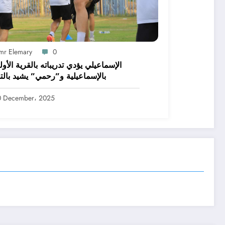
mr Elemary
0
الإسماعيلي يؤدي تدريباته بالقرية الأول
بالإسماعيلية و”رحمي” يشيد بالت
0 December، 2025