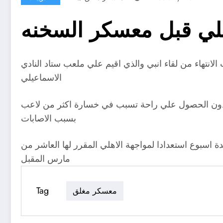
يلي قبل معسكر السخنه
انتهاء من لقاء انبي والذي اقيم علي ملعب ستاد النادي
الاسماعيلي
يرة دون الحصول علي راحة تسبب في خسارة اكثر من لاعب
بسبب الاصابات
 اسبوع استعدادا لمواجهة الاهلي المقرر لها العاشر من
مارس المقبل
Tag
معسكر مغلق