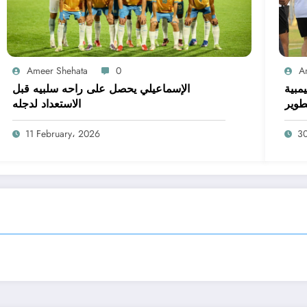
Ameer Shehata
0
A
يمبية
الإسماعيلي يحصل على راحه سلبيه قبل
طوير
الاستعداد لدجله
11 February، 2026
3