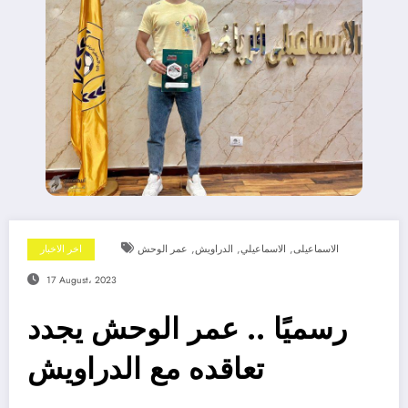
,
,
,
الاسماعيلى
الاسماعيلي
الدراويش
عمر الوحش
اخر الاخبار
17 August، 2023
رسميًا .. عمر الوحش يجدد
تعاقده مع الدراويش