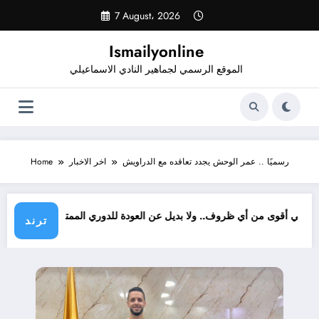
Skip
7 August، 2026
to
content
Ismailyonline
الموقع الرسمي لجماهير النادي الاسماعيلي
رسميًا .. عمر الوحش يجدد تعاقده مع الدراويش
اخر الاخبار
Home
 الإسماعيلي أقوى من أي ظروف.. ولا بديل عن العودة للدوري الممتاز
ترند