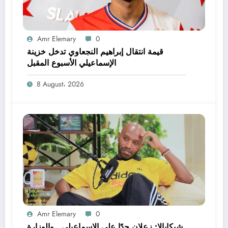
Amr Elemary
0
قيمة انتقال إبراهيم النجعاوي تدخل خزينة
الإسماعيلي الأسبوع المقبل
8 August، 2026
Amr Elemary
0
شيكابالا: زعلان جدًا على الإسماعيلي.. والوزارة