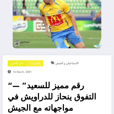
الاسماعيلي و الجيش
المباريات
اخر الاخبار
16 March، 2021
“رقم مميز للسعيد” —
التفوق ينحاز للدراويش في
مواجهاته مع الجيش