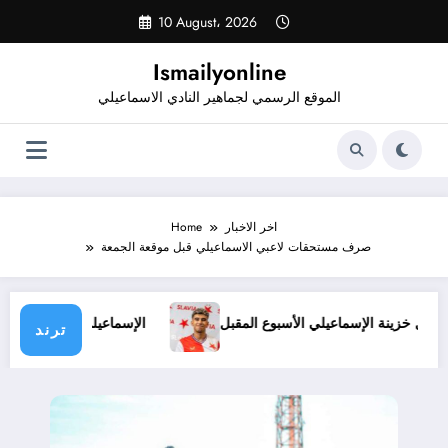
Skip
10 August، 2026
to
content
Ismailyonline
الموقع الرسمي لجماهير النادي الاسماعيلي
اخر الاخبار
Home
صرف مستحقات لاعبي الاسماعيلي قبل موقعة الجمعة
النجعاوي تدخل خزينة الإسماعيلي الأسبوع المقبل
الإسماعيلي يهزم 
ترند