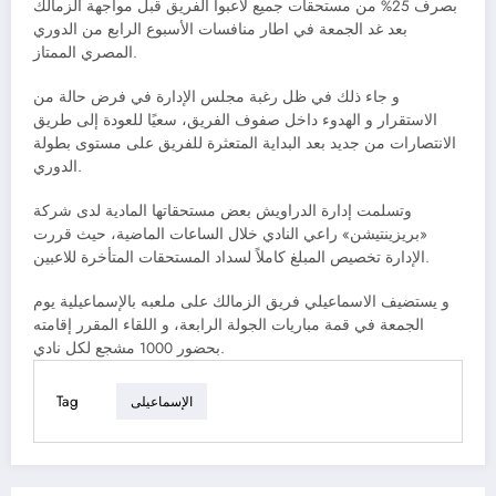
بصرف 25% من مستحقات جميع لاعبوا الفريق قبل مواجهة الزمالك
بعد غد الجمعة في اطار منافسات الأسبوع الرابع من الدوري
المصري الممتاز.
و جاء ذلك في ظل رغبة مجلس الإدارة في فرض حالة من
الاستقرار و الهدوء داخل صفوف الفريق، سعيًا للعودة إلى طريق
الانتصارات من جديد بعد البداية المتعثرة للفريق على مستوى بطولة
الدوري.
وتسلمت إدارة الدراويش بعض مستحقاتها المادية لدى شركة
«بريزينتيشن» راعي النادي خلال الساعات الماضية، حيث قررت
الإدارة تخصيص المبلغ كاملاً لسداد المستحقات المتأخرة للاعبين.
و يستضيف الاسماعيلي فريق الزمالك على ملعبه بالإسماعيلية يوم
الجمعة في قمة مباريات الجولة الرابعة، و اللقاء المقرر إقامته
بحضور 1000 مشجع لكل نادي.
Tag
الإسماعيلى