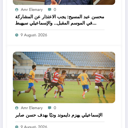
Amr Elemary
0
محسن عبد المسيح: يجب الاعتذار عن المشاركة
في الموسم المقبل.. والإسماعيلي سيهبط
للدرجة الثالثة
9 August، 2026
Amr Elemary
0
الإسماعيلي يهزم دايموند وديًا بهدف حسن صابر
9 August، 2026