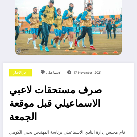
17 November، 2021
الإسماعيلى
اخر الاخبار
صرف مستحقات لاعبي
الاسماعيلي قبل موقعة
الجمعة
قام مجلس إدارة النادي الاسماعيلي برئاسة المهندس يحيي الكومي