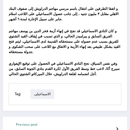
و اتفقا الطرفين على انتقال باسم مرسي مهاجم الدراويش إلى صفوف البنك
الاهلي مقابل ٣ مليون جنيه ، إلى جانب حصول الاسماعيلي على اللاعب اسلام
جابر على سبيل الإعارة لمدة ٦ أشهر.
و كان النادي الاسماعيلي قد نجح في إنهاء أزمة فخر الدين بن يوسف مهاجم
الفريق السابق و بيراميدز الحالي، و الذي تسبب في إيقاف القيد الشتوي
للفريق بسبب عدم حصوله على مستحقاته القديمة لدى الاسماعيلي، ليتم فتح
القيد بشكل طبيعي بعد إنهاء الأزمة و الاتفاق مع اللاعب على سحب الشكوى و
جدولة مستحقاته.
وفي نفس السياق، نجح النادي الاسماعيلي في الحصول على توقيع الإيفواري
سيرج أكا، لاعب خط وسط الفريق الأول لكرة القدم بنادي الجونة السابق، من
أجل انضمامه لقلعة الدراويش، خلال الميركاتو الشتوي الحالي.
Tag
الاسماعيلى
Previous post