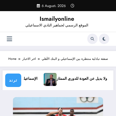
Skip
6 August، 2026
to
content
Ismailyonline
الموقع الرسمي لجماهير النادي الاسماعيلي
صفقة تبادلية منتظرة بين الإسماعيلي و البنك الأهلي
اخر الاخبار
Home
 ظروف.. ولا بديل عن العودة للدوري الممتاز
الإسماعيلي يدخل م
ترند