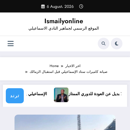
Skip
6 August، 2026
to
content
Ismailyonline
الموقع الرسمي لجماهير النادي الاسماعيلي
اخر الاخبار
Home
صيانة كاميرات ستاد الإسماعيلي قبل استقبال الزمالك
روف.. ولا بديل عن العودة للدوري الممتاز
الإسماعيلي يدخل معسك
ترند