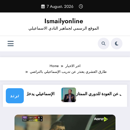
Skip
7 August، 2026
to
content
Ismailyonline
الموقع الرسمي لجماهير النادي الاسماعيلي
اخر الاخبار
Home
طارق العشري يعتذر عن تدريب الإسماعيلي بالتراضي
 ولا بديل عن العودة للدوري الممتاز
الإسماعيلي يدخل معسكرًا 
ترند