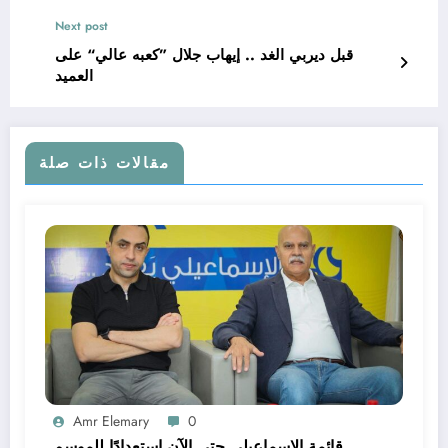
Next post
قبل ديربي الغد .. إيهاب جلال ”كعبه عالي“ على
العميد
مقالات ذات صلة
Amr Elemary
0
قائمة الإسماعيلي حتى الآن استعدادًا للموسم