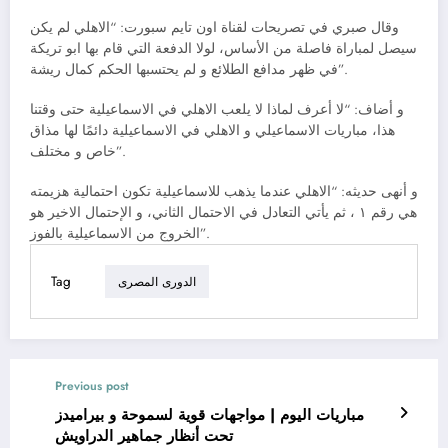
وقال صبري في تصريحات لقناة اون تايم سبورت: “الاهلي لم يكن
سيصل لمباراة فاصلة من الأساس، لولا الدفعة التي قام بها ابو تريكة
في ظهر مدافع الطلائع و لم يحتسبها الحكم كمال ريشة”.
و أضاف: “لا أعرف لماذا لا يلعب الاهلي في الاسماعيلية حتى وقتنا
هذا، مباريات الاسماعيلي و الاهلي في الاسماعيلية دائمًا لها مذاق
خاص و مختلف”.
و أنهى حديثه: “الاهلي عندما يذهب للاسماعيلية تكون احتمالية هزيمته
هي رقم ١ ، ثم يأتي التعادل في الاحتمال الثاني، و الإحتمال الاخير هو
الخروج من الاسماعيلية بالفوز”.
Tag
الدورى المصرى
Previous post
مباريات اليوم | مواجهات قوية لسموحة و بيراميدز
تحت أنظار جماهير الدراويش