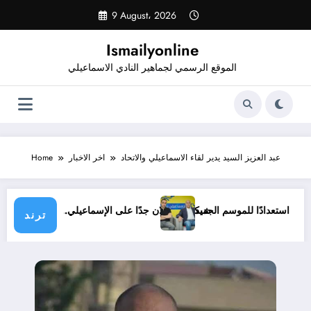
Skip
9 August، 2026
to
content
Ismailyonline
الموقع الرسمي لجماهير النادي الاسماعيلي
عبد العزيز السيد يدير لقاء الاسماعيلي والاتحاد
اخر الاخبار
Home
ي حتى الآن استعدادًا للموسم الجديد
شيكابالا: زعلان جدًا على الإسماعيلي.. والوز
ترند