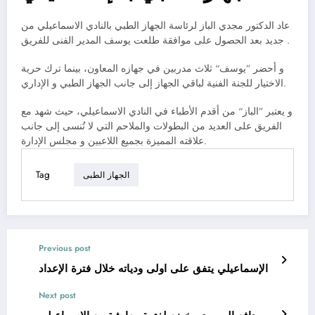
عاد الدكتور مجدي الباز لرئاسة الجهاز الطبي بالنادي الاسماعيلي من
جديد بعد الحصول على موافقة طلعت يوسف المدير الفنى للفريق .
و أحضر ”يوسف“ ثلاث مدربين في جهازه المعاون، بينما ترك حرية
الاختيار للجنة الفنية لباقي الجهاز إلى جانب الجهاز الطبي و الإداري.
و يعتبر ”الباز“ من أقدم الأطباء في النادي الاسماعيلي، حيث شهد مع
الفريق على العديد من البطولات والملاحم التي لا تُنسى إلى جانب
علاقته المميزة بجميع اللاعبين و مجلس الإدارة.
Tag
الجهاز الطبى
Previous post
الإسماعيلي يتفق على اولى ودياته خلال فترة الإعداد
Next post