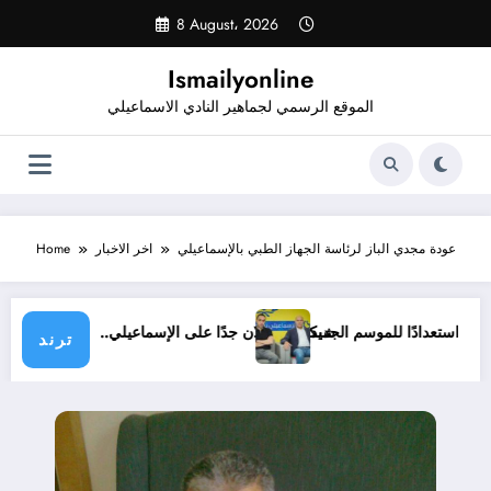
Skip
8 August، 2026
to
content
Ismailyonline
الموقع الرسمي لجماهير النادي الاسماعيلي
عودة مجدي الباز لرئاسة الجهاز الطبي بالإسماعيلي
اخر الاخبار
Home
يلي حتى الآن استعدادًا للموسم الجديد
شيكابالا: زعلان جدًا على الإسماعيلي.. وال
ترند