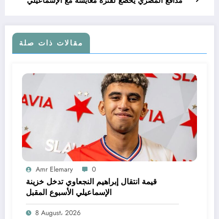
مدافع المصري يخضع لفترة معايشة مع الإسماعيلي
مقالات ذات صلة
Amr Elemary
0
قيمة انتقال إبراهيم النجعاوي تدخل خزينة
الإسماعيلي الأسبوع المقبل
8 August، 2026