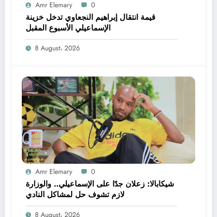
Amr Elemary
0
قيمة انتقال إبراهيم النجعاوي تدخل خزينة
الإسماعيلي الأسبوع المقبل
8 August، 2026
Amr Elemary
0
شيكابالا: زعلان جدًا على الإسماعيلي.. والوزارة
لازم تشوف حل لمشاكل النادي
8 August، 2026