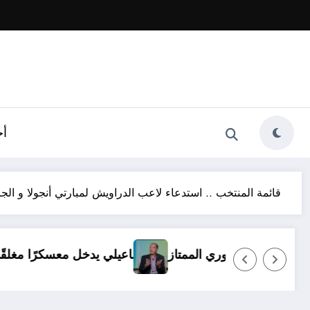
أخ
قائمة المنتخب .. استدعاء لاعب الدراويش لمبارتي أنجولا و الجا
 أي ظروف.. ولا بديل عن العودة للدوري الممتاز
الإسماعيل