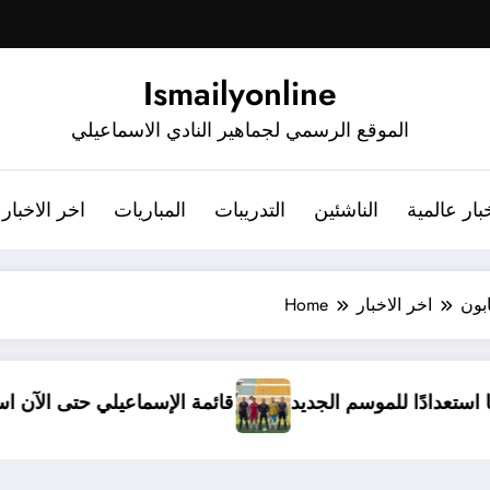
Ismailyonline
الموقع الرسمي لجماهير النادي الاسماعيلي
بار عالمية
الناشئين
التدريبات
المباريات
اخر الاخبار
بون
اخر الاخبار
Home
ي يدخل معسكرًا مغلقًا استعدادًا للموسم الجديد
قائمة ا