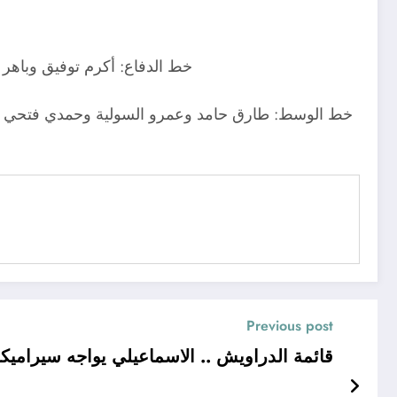
خط الدفاع: أكرم توفيق وباه
خط الوسط: طارق حامد وعمرو السولية وحمدي فتحي 
Previous post
قائمة الدراويش .. الاسماعيلي يواجه سيراميكا 