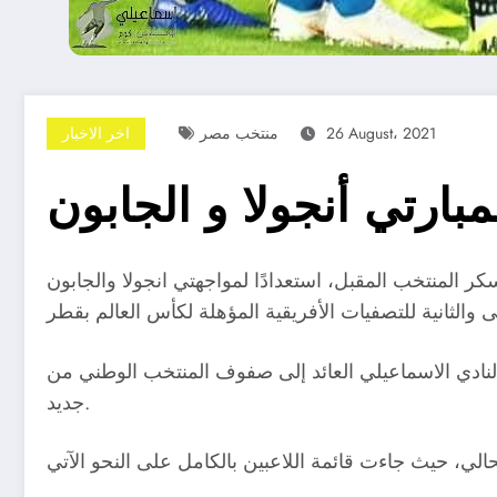
26 August، 2021
منتخب مصر
اخر الاخبار
بارتي أنجولا و الجابون
كر المنتخب المقبل، استعدادًا لمواجهتي انجولا والجابون
مدافع النادي الاسماعيلي العائد إلى صفوف المنتخب الوطني من
جديد.