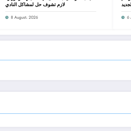
لجديد
لازم تشوف حل لمشاكل النادي
8 August، 2026
6 