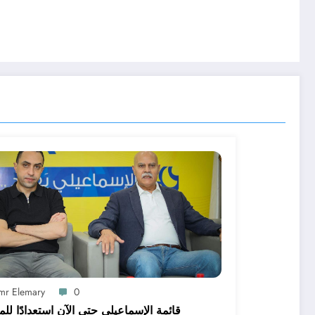
mr Elemary
0
قائمة الإسماعيلي حتى الآن استعدادًا لل