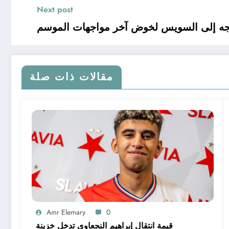
Next post
تجه إلى السويس لخوض آخر مواجهات الموسم
مقالات ذات صلة
Amr Elemary
0
قيمة انتقال إبراهيم النجعاوي تدخل خزينة