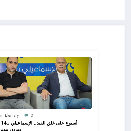
mr Elemary
0
أسبوع
وبدون مدير