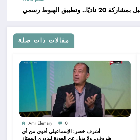
ا.. وتطبيق الهبوط رسمي
مقالات ذات صلة
Amr Elemary
0
أشرف خضر: الإسماعيلي أقوى من أي
ظروف.. ولا بديل عن العودة للدوري الممتاز