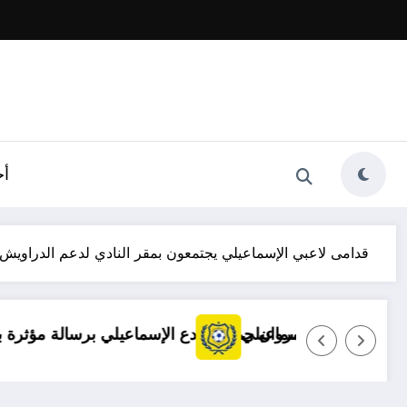
أخ
قدامى لاعبي الإسماعيلي يجتمعون بمقر النادي لدعم الدراويش
توضيح مهم بشأن قضايا الإسماعيلي
مروان حمدي يودع الإسماعيلي ب