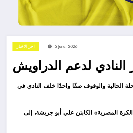
5 June، 2026
اخر الاخبار
 النادي لدعم الدراويش
ة الحالية والوقوف صفًا واحدًا خلف النادي في
كرة المصرية» الكابتن علي أبو جريشة، إلى