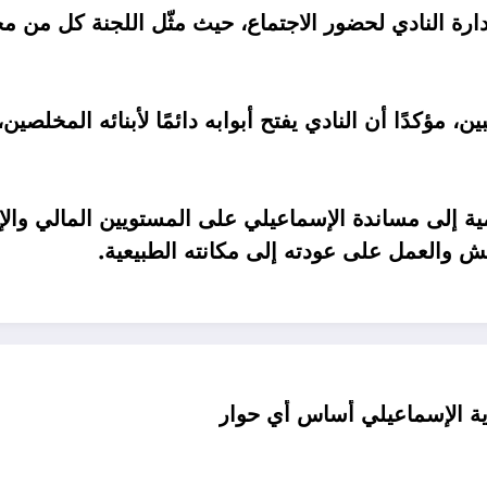
لإدارة النادي لحضور الاجتماع، حيث مثّل اللجنة كل من
 مؤكدًا أن النادي يفتح أبوابه دائمًا لأبنائه المخلصي
مية إلى مساندة الإسماعيلي على المستويين المالي والإد
يش والعمل على عودته إلى مكانته الطبيعية.
ة الإسماعيلي أساس أي حوار