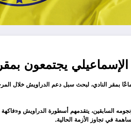
الإسماعيلي يجتمعون بمقر
عًا بمقر النادي، لبحث سبل دعم الدراويش خلال المرحل
جومه السابقين، يتقدمهم أسطورة الدراويش و«فاكهة ال
همة في تجاوز الأزمة الحالية.