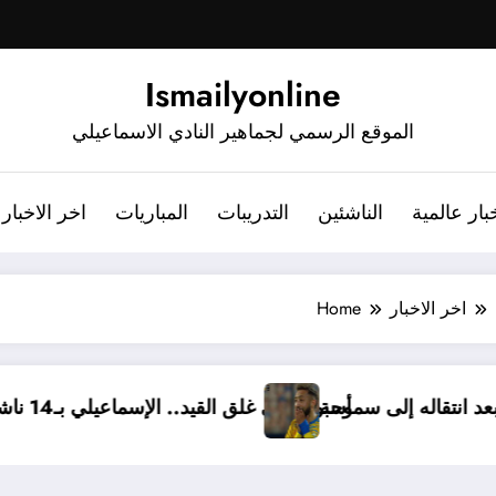
Ismailyonline
الموقع الرسمي لجماهير النادي الاسماعيلي
بار عالمية
الناشئين
التدريبات
المباريات
اخر الاخبار
اخر الاخبار
Home
رسالة مؤثرة بعد انتقاله إلى سموحة
أسبوع على غلق القيد.. الإسماعيلي بـ14 ناشئًا 