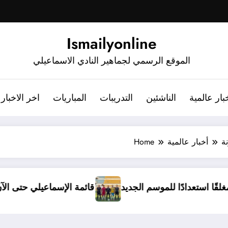
Ismailyonline
الموقع الرسمي لجماهير النادي الاسماعيلي
بار عالمية
الناشئين
التدريبات
المباريات
اخر الاخبار
ة
أخبار عالمية
Home
لي يدخل معسكرًا مغلقًا استعدادًا للموسم الجديد
قائمة 