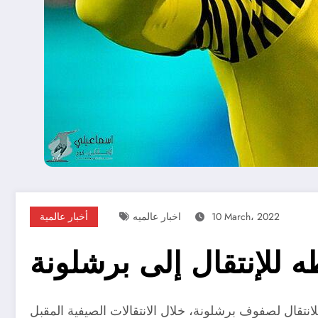
10 March، 2022
اخبار عالميه
أخبار عالمية
للإنتقال إلى برشلونة