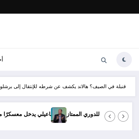
أخ
قنبلة في الصيف؟ هالاند يكشف عن شرطه للإنتقال إلى برشلون
ن أي ظروف.. ولا بديل عن العودة للدوري الممتاز
الإسماعي