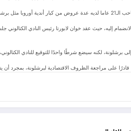
انضمام إليه، حيث عقد خوان لابورتا رئيس النادي الكتالوني ج