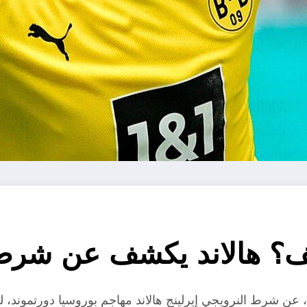
ف؟ هالاند يكشف عن شرطه 