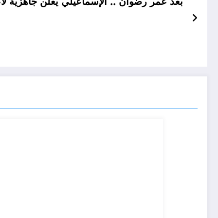
بعد عمر رضوان .. الإسماعيلي يعلن جاهزية لاع