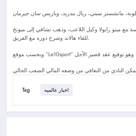
لسة مع مينو رايولا وكيل اللاعب، وذهب تشافي إلى ميونخ
للقاء هالاند وشرح دوره مع الفريق.
Tag
اخبار عالميه