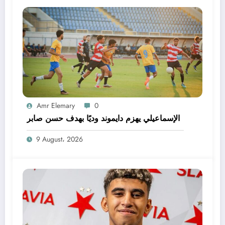
Amr Elemary
0
الإسماعيلي يهزم دايموند وديًا بهدف حسن صابر
9 August، 2026