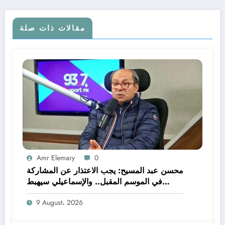
مقالات ذات صلة
Amr Elemary
0
محسن عبد المسيح: يجب الاعتذار عن المشاركة
في الموسم المقبل.. والإسماعيلي سيهبط
للدرجة الثالثة
9 August، 2026