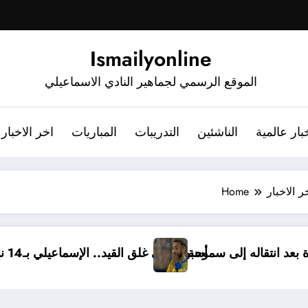
Ismailyonline
الموقع الرسمي لجماهير النادي الاسماعيلي
بار عالمية
الناشئين
التدريبات
المباريات
اخر الاخبار
ر الاخبار
Home
سالة مؤثرة بعد انتقاله إلى سموحة
أسبوع على غلق القيد.. الإسماعيلي بـ14 ناشئًا وبد