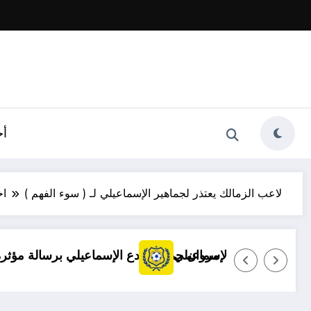
أخ
لاعب الزمالك يعتذر لجماهير الإسماعيلي لـ ( سوء الفهم )
اخ
توضيح مهم بشأن قضايا الإسماعيلي
مروان حمدي يودع الإسماعيلي بر