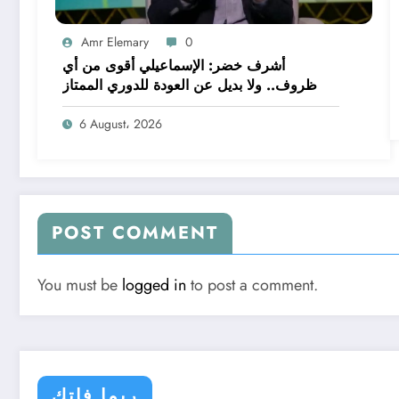
Amr Elemary
0
أشرف خضر: الإسماعيلي أقوى من أي
ظروف.. ولا بديل عن العودة للدوري الممتاز
6 August، 2026
POST COMMENT
You must be
logged in
to post a comment.
ربما فاتك