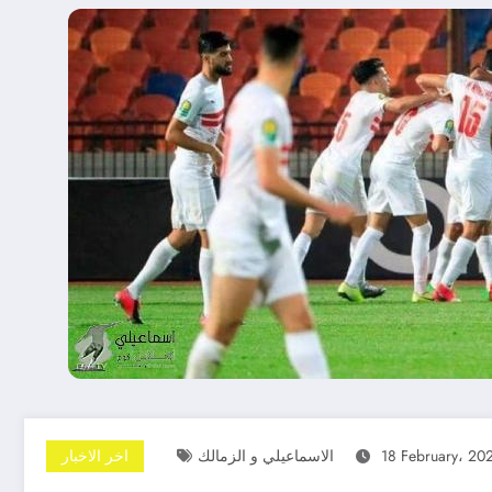
18 February، 20
الاسماعيلي و الزمالك
اخر الاخبار