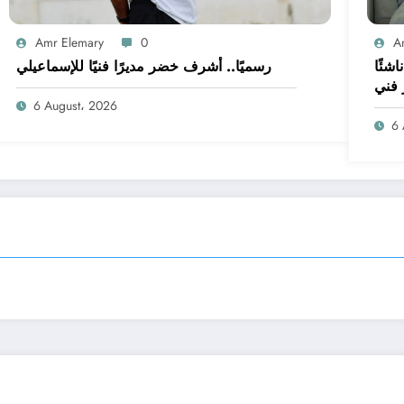
Amr Elemary
0
A
 على غلق القيد.. الإسماعيلي بـ14 ناشئًا
رسميًا.. أشرف خضر مديرًا فنيًا للإسماعيلي
 فني
6 August، 2026
6 