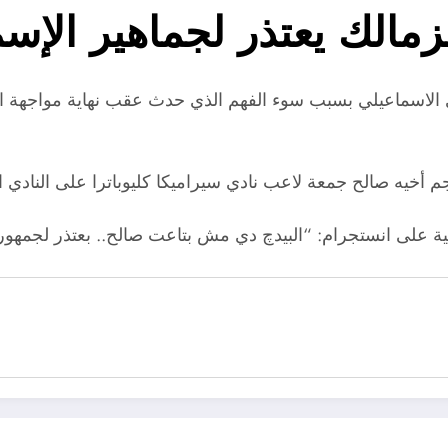
زمالك يعتذر لجماهير الإسم
ي الاسماعيلي بسبب سوء الفهم الذي حدث عقب نهاية مواجهة الف
على انستجرام: “البيدچ دي مش بتاعت صالح.. بعتذر لجمهور 