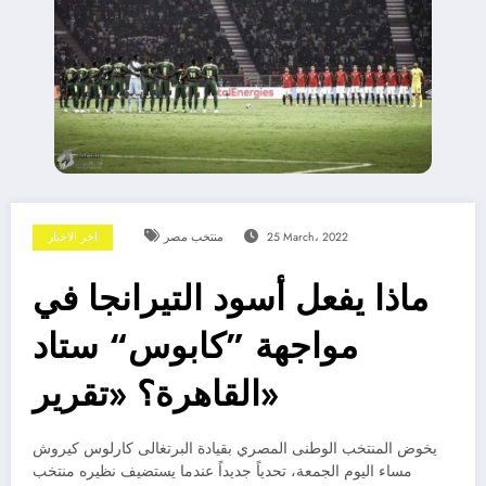
25 March، 2022
منتخب مصر
اخر الاخبار
ماذا يفعل أسود التيرانجا في
مواجهة ”كابوس“ ستاد
القاهرة؟ «تقرير»
يخوض المنتخب الوطنى المصري بقيادة البرتغالى كارلوس كيروش
مساء اليوم الجمعة، تحدياً جديداً عندما يستضيف نظيره منتخب