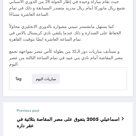
حيث تقام مباراة وحيدة في إطار الجولة 28 من الدوري الاسباني
تجمع ريال مايوركا أمام ريال مدريد متصدر المسابقة و ذلك في تمام
الساعة العاشرة مساءًا.
كما يستهل مانشستر سيتي مشواره بالدوري الانجليزي محاولاً
الحفاظ على الصدارة و ذلك عندما يلتقي نادي كريستال بالاس في
تمام الساعة العاشرة ايضًا بتوقيت القاهرة.
و تستأنف مباريات دور الـ32 من بطولة كأس مصر بمواجهة تجمع
مصر المقاصة أمام نادي بني عبيد في تمام الساعة الثالثة من عصر
اليوم.
Tag
مباريات اليوم
Previous post
اسماعيلي 2005 يتفوق على مصر المقاصة بثلاثية في
عقر داره