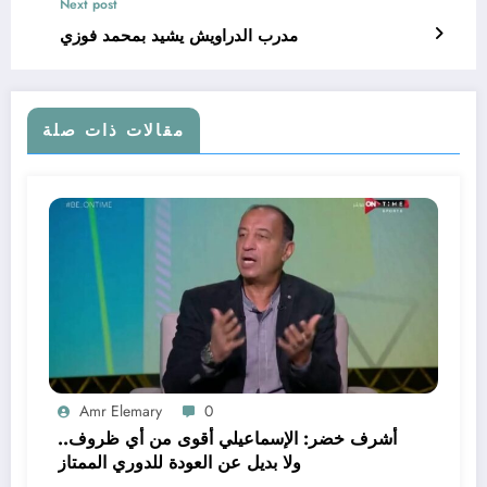
Next post
مدرب الدراويش يشيد بمحمد فوزي
مقالات ذات صلة
Amr Elemary
0
أشرف خضر: الإسماعيلي أقوى من أي ظروف..
ولا بديل عن العودة للدوري الممتاز