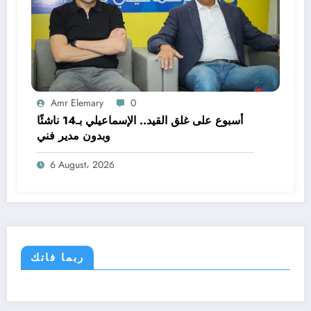
Amr Elemary
0
أسبوع على غلق القيد.. الإسماعيلي بـ14 ناشئًا
وبدون مدير فني
6 August، 2026
ربما فاتك