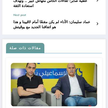
عطية صابر: لقاءات الكاس ملهاش كبير .. ونهدف
استعادة الثقة
Next post
عماد سليمان: الأداء لم يكن مقنعًا أمام لاڤيينا و هذا
هو اتفاقنا الجديد مع يوڤيتش
مقالات ذات صلة