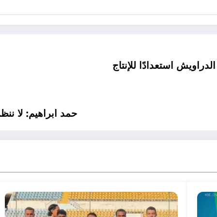
دراويش استعدادًا للإنتاج
حمد ابراهيم: لا ننظر