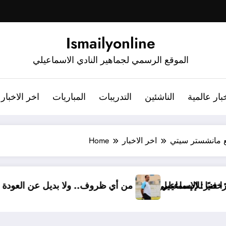
Ismailyonline
الموقع الرسمي لجماهير النادي الاسماعيلي
بار عالمية
الناشئين
التدريبات
المباريات
اخر الاخبار
مع مانشستر سيتي
اخر الاخبار
Home
ًا.. أشرف خضر مديرًا فنيًا للإسماعيلي
أشرف خضر: الإسماعيلي أقوى من أي ظروف.. ول