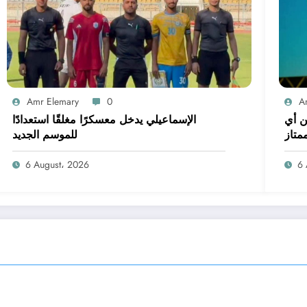
Amr Elemary
0
A
ن أي
الإسماعيلي يدخل معسكرًا مغلقًا استعدادًا
متاز
للموسم الجديد
6 August، 2026
6 