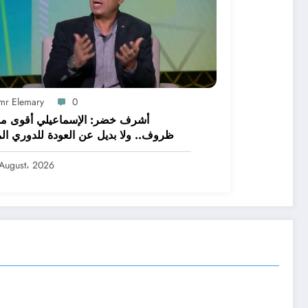
mr Elemary
0
أشرف خضر: الإسماعيلي أقوى م
ظروف.. ولا بديل عن العودة للدوري الم
August، 2026