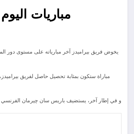
مباريات اليوم
يخوض فريق بيراميدز آخر مبارياته على مستوى دور المج
مباراة ستكون بمثابة تحصيل حاصل لفريق بيراميدز، 
و في إطار آخر، يستضيف باريس سان چيرمان الفرنسي ناد