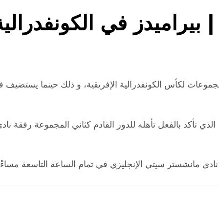
 | بيراميدز في الكونفدرال
موعات لكأس الكونفدرالية الإفريقية، و ذلك حينما يستضيف فر
الذي تأكد بالفعل تأهله للدور القادم كثاني المجموعة رفقة نا
ي مانشستر سيتي الإنجليزي في تمام الساعة التاسعة مساءًا 